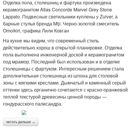
Отделка пола, столешниц и фартука произведена
керамогранитом Atlas Concorde Marvel Grey Stone
Lappato. Подвесные светильники куплены у Zuiver, а
барные стулья бренда Miji. Черно-золотой смеситель
Omoikiri, графика Лили Ковган
На кухне мы видим, что современный стиль
действительно хорош в открытой планировке. Отделка
пола выполнена инженерной доской и керамогранитом
под мрамор. Последний был использован и в отделке
столешницы с фартуком. Интересным решением стала
дополнительная столешница из шпона для столовой
зоны с мягкими креслами. Дымчатый и каменный серый
оттенки здесь органично сочетаются с красно-оранжевой
теплой текстурой древесины ценной породы —
гондурасского палисандра.
читать дальше →