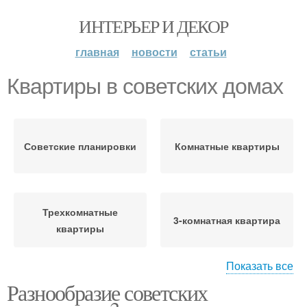
ИНТЕРЬЕР И ДЕКОР
главная
новости
статьи
Квартиры в советских домах
Советские планировки
Комнатные квартиры
Трехкомнатные
3-комнатная квартира
квартиры
Показать все
Разнообразие советских
Квартиры в панельном
Квартиры в
доме
новостройках