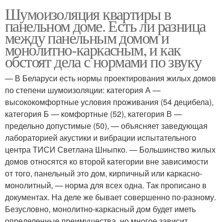
Шумоизоляция квартиры в
панельном доме. Есть ли разница
между панельным домом и
монолитно-каркасным, и как
обстоят дела с нормами по звуку
— В Беларуси есть нормы проектирования жилых домов
по степени шумоизоляции: категория А —
высококомфортные условия проживания (54 децибела),
категория Б — комфортные (52), категория В —
предельно допустимые (50), — объясняет заведующая
лабораторией акустики и вибрации испытательного
центра ТИСИ Светлана Шныпко. — Большинство жилых
домов относятся ко второй категории вне зависимости
от того, панельный это дом, кирпичный или каркасно-
монолитный, — норма для всех одна. Так прописано в
документах. На деле же бывает совершенно по-разному.
Безусловно, монолитно-каркасный дом будет иметь
определенные преимущества, но многое зависит