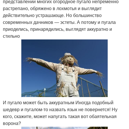
представлении многих огородное пугало непременно
растрепано, обряжено в лохмотья и выглядит
действительно устрашающе. Но большинство
современных дачников — эстеты. А потому и пугала
приоделись, принарядились, выглядят аккуратно и
стильно
И пугало может быть аккуратным Иногда подобный
шедевр и пугалом-то назвать язык не повернется! Ну
кого, скажите, может напугать такая вот обаятельная
ворона?