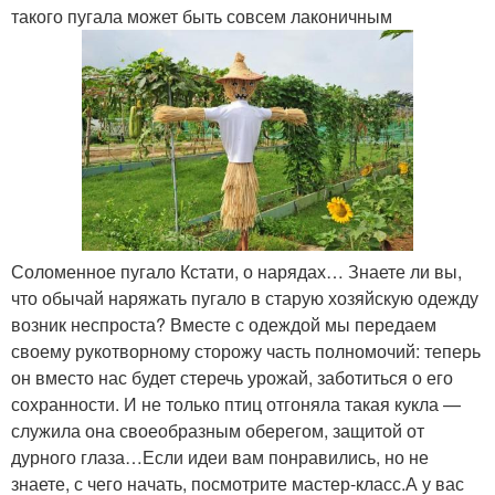
такого пугала может быть совсем лаконичным
Соломенное пугало Кстати, о нарядах… Знаете ли вы,
что обычай наряжать пугало в старую хозяйскую одежду
возник неспроста? Вместе с одеждой мы передаем
своему рукотворному сторожу часть полномочий: теперь
он вместо нас будет стеречь урожай, заботиться о его
сохранности. И не только птиц отгоняла такая кукла —
служила она своеобразным оберегом, защитой от
дурного глаза…Если идеи вам понравились, но не
знаете, с чего начать, посмотрите мастер-класс.А у вас