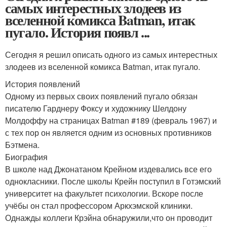
самых интерестных злодеев из
вселенной комикса Batman, итак
пугало. История появл ...
Сегодня я решил описать одного из самых интерестных
злодеев из вселенной комикса Batman, итак пугало.
История появлений
Одному из первых своих появлений пугало обязан
писателю Гарднеру Фоксу и художнику Шелдону
Молдоффу на страницах Batman #189 (февраль 1967) и
с тех пор он является одним из основных противников
Бэтмена.
Биография
В школе над Джонатаном Крейном издевались все его
однокласники. После школы Крейн поступил в Готэмский
университет на факультет психологии. Вскоре после
учёбы он стал профессором Аркхэмской клиники.
Однажды коллеги Крэйна обнаружили,что он проводит