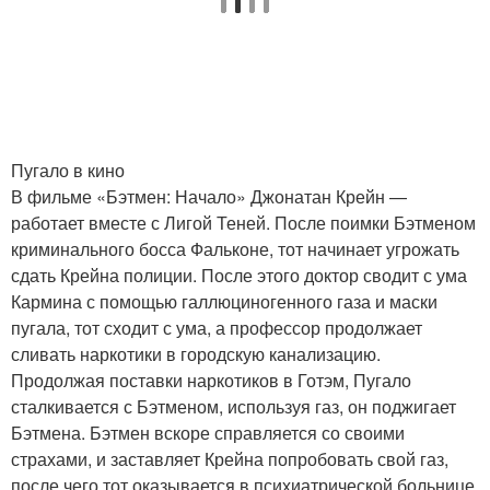
Пугало в кино
В фильме «Бэтмен: Начало» Джонатан Крейн —
работает вместе с Лигой Теней. После поимки Бэтменом
криминального босса Фальконе, тот начинает угрожать
сдать Крейна полиции. После этого доктор сводит с ума
Кармина с помощью галлюциногенного газа и маски
пугала, тот сходит с ума, а профессор продолжает
сливать наркотики в городскую канализацию.
Продолжая поставки наркотиков в Готэм, Пугало
сталкивается с Бэтменом, используя газ, он поджигает
Бэтмена. Бэтмен вскоре справляется со своими
страхами, и заставляет Крейна попробовать свой газ,
после чего тот оказывается в психиатрической больнице.