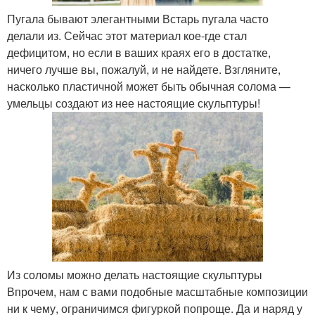
Пугала бывают элегантными Встарь пугала часто
делали из. Сейчас этот материал кое-где стал
дефицитом, но если в ваших краях его в достатке,
ничего лучше вы, пожалуй, и не найдете. Взгляните,
насколько пластичной может быть обычная солома —
умельцы создают из нее настоящие скульптуры!
Из соломы можно делать настоящие скульптуры
Впрочем, нам с вами подобные масштабные композиции
ни к чему, ограничимся фигуркой попроще. Да и наряд у