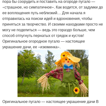
пора бы соорудить и поставить на огороде пугало —
«страшное, но симпатичное». Как водится, от задумки до
ее воплощения путь неблизкий… Для начала я
отправилась на поиски идей и вдохновения, чтобы
приняться за творчество. И своими находками просто не
могу не поделиться — ведь это гораздо больше, чем
способ отпугнуть пернатых от грядок и кустов!
Оригинальное огородное пугало — настоящее
украшение дачи, ее «изюминка».
Оригинальное пугало — настоящее украшение дачи В