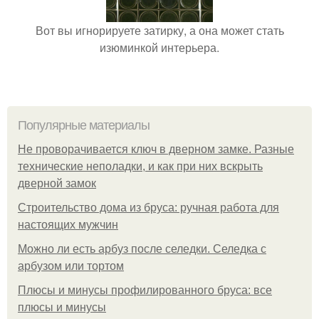
Вот вы игнорируете затирку, а она может стать
изюминкой интерьера.
Популярные материалы
Не проворачивается ключ в дверном замке. Разные
технические неполадки, и как при них вскрыть
дверной замок
Строительство дома из бруса: ручная работа для
настоящих мужчин
Можно ли есть арбуз после селедки. Селедка с
арбузом или тортом
Плюсы и минусы профилированного бруса: все
плюсы и минусы