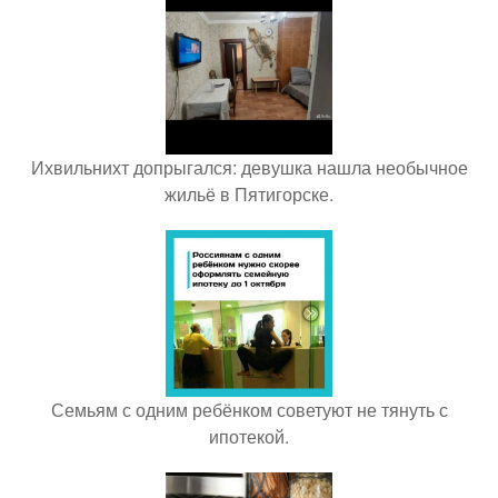
Ихвильнихт допрыгался: девушка нашла необычное
жильё в Пятигорске.
Семьям с одним ребёнком советуют не тянуть с
ипотекой.