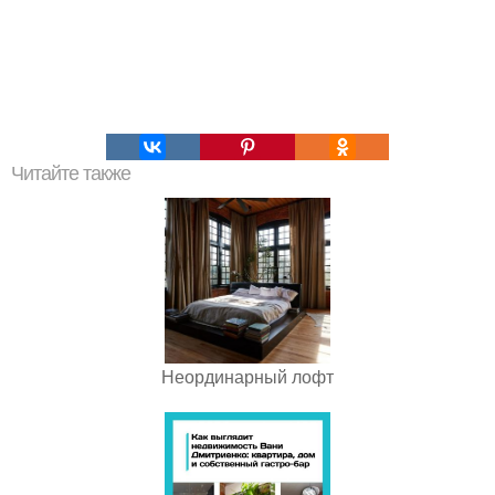
Читайте также
Неординарный лофт