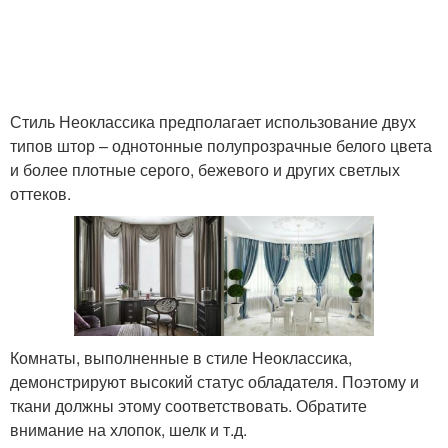
Стиль Неоклассика предполагает использование двух
типов штор – однотонные полупрозрачные белого цвета
и более плотные серого, бежевого и других светлых
оттеков.
Комнаты, выполненные в стиле Неоклассика,
демонстрируют высокий статус обладателя. Поэтому и
ткани должны этому соответствовать. Обратите
внимание на хлопок, шелк и т.д.