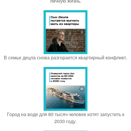
личную жизнь.
В семье децла снова разгорается квартирный конфликт.
Город на воде для 80 тысяч человек хотят запустить к
2030 году.