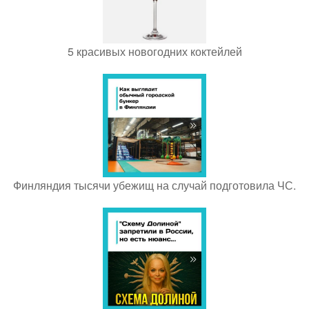
5 красивых новогодних коктейлей
Финляндия тысячи убежищ на случай подготовила ЧС.