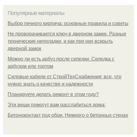
Популярные материалы
Выбор печного кирпича: основные правила и советы
Не проворачивается ключ в дверном замке. Разные
технические неполадки, и как при них вскрыть
дверной замок
Можно ли есть арбуз после селедки. Селедка с
арбузом или тортом
Силовые кабели от СтройТехСнабжения: все, что
нужно знать о качестве и надежности
Планируете делать ремонт в этом году?
Эти вещи помогут вам расслабиться дома:
Бетоноконтакт под обои. Немного о бетонных стенах