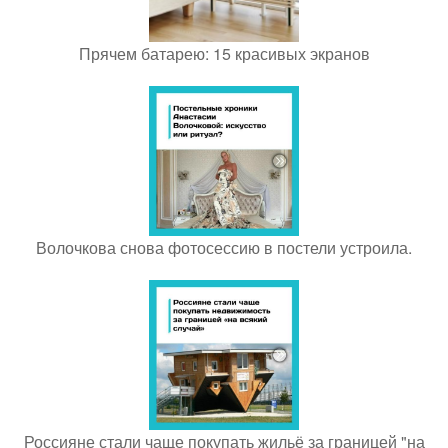
Прячем батарею: 15 красивых экранов
Волочкова снова фотосессию в постели устроила.
Россияне стали чаще покупать жильё за границей "на