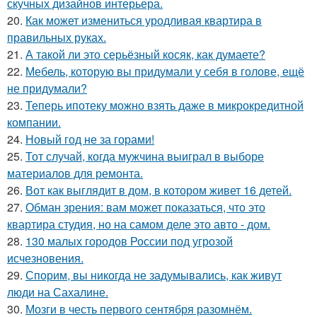
скучных дизайнов интерьера.
20.
Как может измениться уродливая квартира в
правильных руках.
21.
А такой ли это серьёзный косяк, как думаете?
22.
Мебель, которую вы придумали у себя в голове, ещё
не придумали?
23.
Теперь ипотеку можно взять даже в микрокредитной
компании.
24.
Новый год не за горами!
25.
Тот случай, когда мужчина выиграл в выборе
материалов для ремонта.
26.
Вот как выглядит в дом, в котором живет 16 детей.
27.
Обман зрения: вам может показаться, что это
квартира студия, но на самом деле это авто - дом.
28.
130 малых городов России под угрозой
исчезновения.
29.
Спорим, вы никогда не задумывались, как живут
люди на Сахалине.
30.
Мозги в честь первого сентября разомнём.