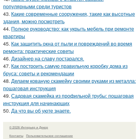
популярными среди туристов
43.
Какие современные сооружения, такие как высотные
здания, можно посмотреть
44.
Полное руководство: как укрыть мебель при ремонте
квартиры
45.
Как защитить окна от пыли и повреждений во время
ремонта: практические советы
46.
Дизайнер на славу постарался.
47.
Как построить самую правильную коробку дома из
бруса: советы и рекомендации
48.
Делаем кованую скамейку своими руками из металла:
пошаговая инструкция
49.
Садовая скамейка из профильной трубы: пошаговая
инструкция для начинающих
50.
Да что вы об уюте знаете.
© 2026 Интерьер и Декор
Контакты
Пользовательское соглашение