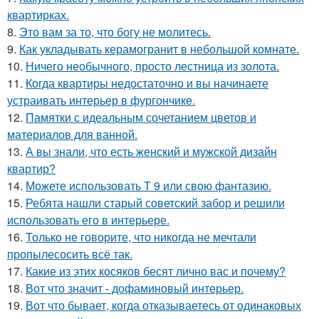
квартирках.
8.
Это вам за то, что богу не молитесь.
9.
Как укладывать керамогранит в небольшой комнате.
10.
Ничего необычного, просто лестница из золота.
11.
Когда квартиры недостаточно и вы начинаете
устраивать интерьер в фургончике.
12.
Памятки с идеальным сочетанием цветов и
материалов для ванной.
13.
А вы знали, что есть женский и мужской дизайн
квартир?
14.
Можете использовать Т 9 или свою фантазию.
15.
Ребята нашли старый советский забор и решили
использовать его в интерьере.
16.
Только не говорите, что никогда не мечтали
пропылесосить всё так.
17.
Какие из этих косяков бесят лично вас и почему?
18.
Вот что значит - дофаминовый интерьер.
19.
Вот что бывает, когда отказываетесь от одинаковых