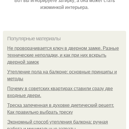
Вот вы игнорируете затирку, а она может стать
изюминкой интерьера.
Популярные материалы
Не проворачивается ключ в дверном замке. Разные
технические неполадки, и как при них вскрыть
дверной замок
Утепление пола на балконе: основные принципы и
методы
Почему в советских квартирах ставили сразу две
входные двери.
Треска запеченная в духовке диетический рецепт.
Как правильно выбрать треску
Экономный способ утепления балкона: ручная
работа и минимальные затраты