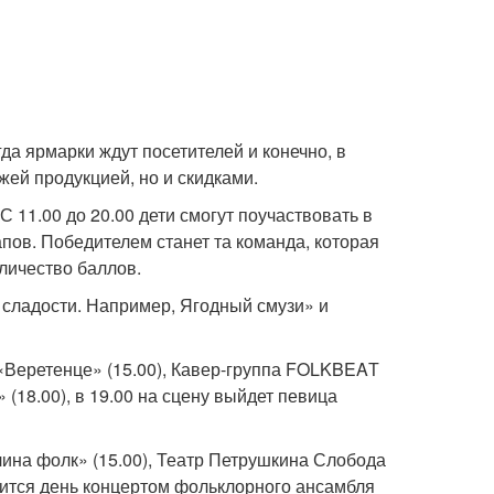
а ярмарки ждут посетителей и конечно, в
ей продукцией, но и скидками.
11.00 до 20.00 дети смогут поучаствовать в
апов. Победителем станет та команда, которая
личество баллов.
 сладости. Например, Ягодный смузи» и
«Веретенце» (15.00), Кавер-группа FOLKBEAТ
 (18.00), в 19.00 на сцену выйдет певица
ина фолк» (15.00), Театр Петрушкина Слобода
ршится день концертом фольклорного ансамбля