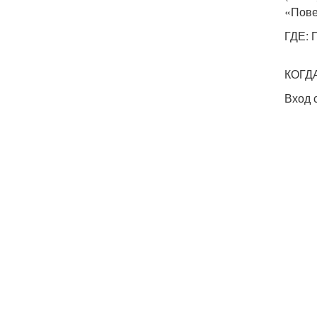
«Пове
ГДЕ: 
КОГДА
Вход 