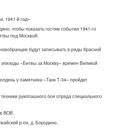
. 1941-й год»
ино, чтобы показать гостям события 1941-го
итвы под Москвой.
е новобранцев будут записывать в ряды Красной
т эпизоды «Битвы за Москву» времен Великой
полдень у памятника «Танк Т-34» пройдет
 техники рукопашного боя отряда специального
ке ВОВ.
жайский р-он, д. Бородино.