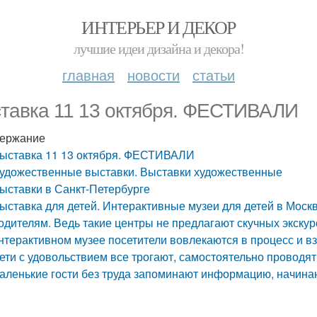
ИНТЕРЬЕР И ДЕКОР
лучшие идеи дизайна и декора!
главная
новости
статьи
тавка 11 13 октября. ФЕСТИВАЛИ
ержание
ыставка 11 13 октября. ФЕСТИВАЛИ
удожественные выставки. Выставки художественные
ыставки в Санкт-Петербурге
ыставка для детей. Интерактивные музеи для детей в Моск
одителям. Ведь такие центры не предлагают скучных экскур
нтерактивном музее посетители вовлекаются в процесс и 
ети с удовольствием все трогают, самостоятельно проводя
аленькие гости без труда запоминают информацию, начина