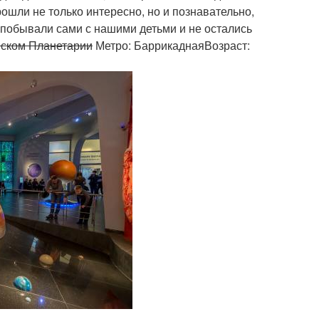
ошли не только интересно, но и познавательно,
ы побывали сами с нашими детьми и не остались
вском Планетарии
Метро: БаррикаднаяВозраст: