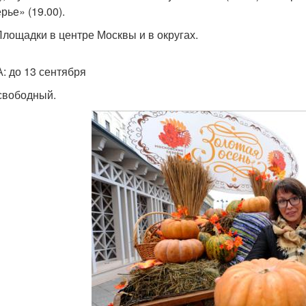
рье» (19.00).
Площадки в центре Москвы и в округах.
: до 13 сентября
свободный.