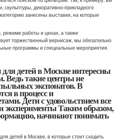
и, скульптуры, декоративно-прикладного
 категорию занесены выставки, на которые
 режиме работы и ценах, а также
вует торжественный вернисаж, мы обязательно
тельные программы и специальные мероприятия.
 для детей в Москве интересны
м. Ведь такие центры не
пыльных экспонатов. В
ся в процесс и
ами. Дети с удовольствием все
и эксперименты Таким образом,
нформацию, начинают понимать
ля детей в Москве, в которые стоит сходить