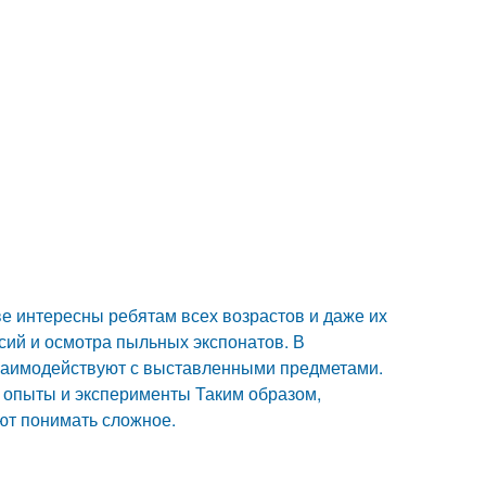
ве интересны ребятам всех возрастов и даже их
сий и осмотра пыльных экспонатов. В
взаимодействуют с выставленными предметами.
т опыты и эксперименты Таким образом,
ют понимать сложное.