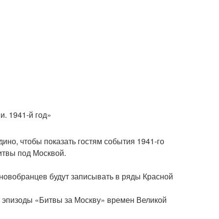
. 1941-й год»
ино, чтобы показать гостям события 1941-го
итвы под Москвой.
е новобранцев будут записывать в ряды Красной
т эпизоды «Битвы за Москву» времен Великой