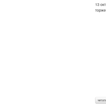
13 ок
торже
читат