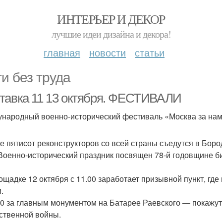
ИНТЕРЬЕР И ДЕКОР
лучшие идеи дизайна и декора!
главная
новости
статьи
ти без труда
тавка 11 13 октября. ФЕСТИВАЛИ
народный военно-исторический фестиваль «Москва за нами
 пятисот реконструкторов со всей страны съедутся в Бород
 Военно-исторический праздник посвящен 78-й годовщине б
ощадке 12 октября с 11.00 заработает призывной пункт, гд
.
00 за главным монументом на Батарее Раевского — покажу
ственной войны.