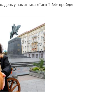
полдень у памятника «Танк Т-34» пройдет