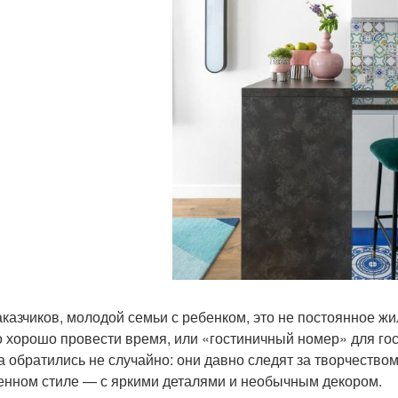
аказчиков, молодой семьи с ребенком, это не постоянное ж
 хорошо провести время, или «гостиничный номер» для гос
а обратились не случайно: они давно следят за творчество
нном стиле — с яркими деталями и необычным декором.