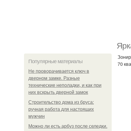
Ярк
Зонир
Популярные материалы
70 кв
Не проворачивается ключ в
дверном замке. Разные
технические неполадки, и как при
них вскрыть дверной замок
Строительство дома из бруса:
ручная работа для настоящих
мужчин
Можно ли есть арбуз после селедки.