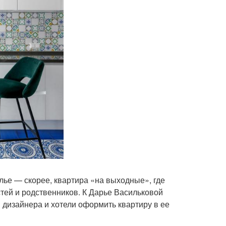
илье — скорее, квартира «на выходные», где
тей и родственников. К Дарье Васильковой
м дизайнера и хотели оформить квартиру в ее