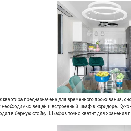
ак квартира предназначена для временного проживания, си
 необходимых вещей и встроенный шкаф в коридоре. Кухон
одил в барную стойку. Шкафов точно хватит для хранения п