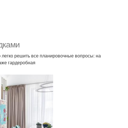
дками
 легко решить все планировочные вопросы: на
даже гардеробная