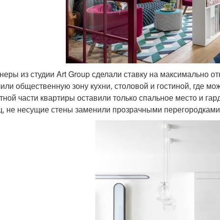
неры из студии Art Group сделали ставку на максимально от
или общественную зону кухни, столовой и гостиной, где мож
тной части квартиры оставили только спальное место и га
ц, не несущие стены заменили прозрачными перегородками