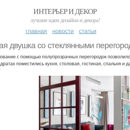
ИНТЕРЬЕР И ДЕКОР
лучшие идеи дизайна и декора!
главная
новости
статьи
ая двушка со стеклянными перегоро
ование с помощью полупрозрачных перегородок позволило
адратах поместились кухня, столовая, гостиная, спальня и 