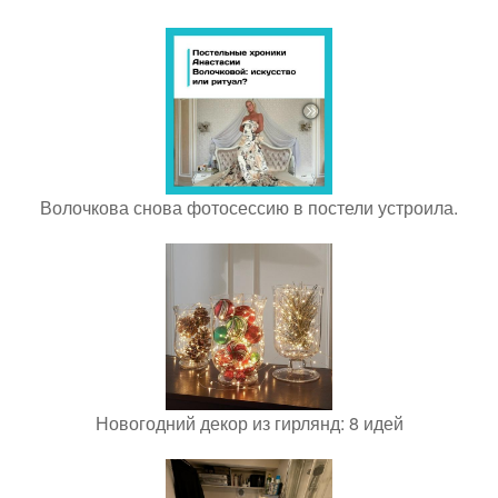
Волочкова снова фотосессию в постели устроила.
Новогодний декор из гирлянд: 8 идей