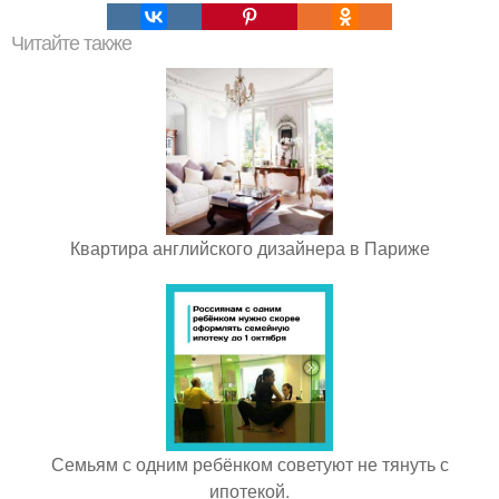
Читайте также
Квартира английского дизайнера в Париже
Семьям с одним ребёнком советуют не тянуть с
ипотекой.