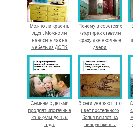
Можно ли красить
Почему в советских
лдсп. Можно ли
квартирах ставили
наносить лак на
сразу две входные
п
мебель из ДСП?
двери.
Семьям с детьми
В сети уверяют, что
С
продлят ипотечные
цвет постельного
с
каникулы до 1, 5
белья влияет на
м
года.
личную жизнь.