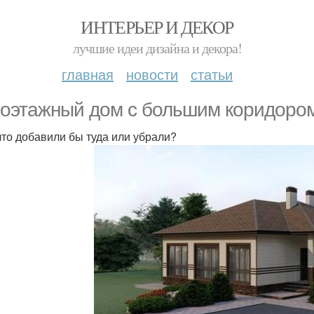
ИНТЕРЬЕР И ДЕКОР
лучшие идеи дизайна и декора!
главная
новости
статьи
оэтажный дом с большим коридором
что добавили бы туда или убрали?