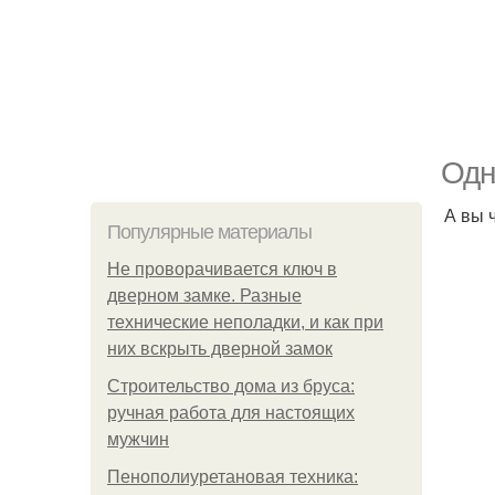
Одн
А вы 
Популярные материалы
Не проворачивается ключ в
дверном замке. Разные
технические неполадки, и как при
них вскрыть дверной замок
Строительство дома из бруса:
ручная работа для настоящих
мужчин
Пенополиуретановая техника: