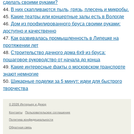
сделать своими руками?
44.
В них скапливаются пыль, грязь, плесень и микробы.
45.
Какие театры или концертные залы есть в Вологде
46.
Дом из профилированного бруса своими руками:
доступно и качественно
47.
Как развивалась промышленность в Липецке на
протяжении лет
48.
Строительство дачного дома 6х9 из бруса:
пошаговое руководство от начала до конца
49.
Какие интересные факты о московском транспорте
знают немногие
50.
Шикарные поделки за 5 минут: идеи для быстрого
творчества
© 2026 Интерьер и Декор
Контакты
Пользовательское соглашение
Политика конфидециальности
Обратная связь