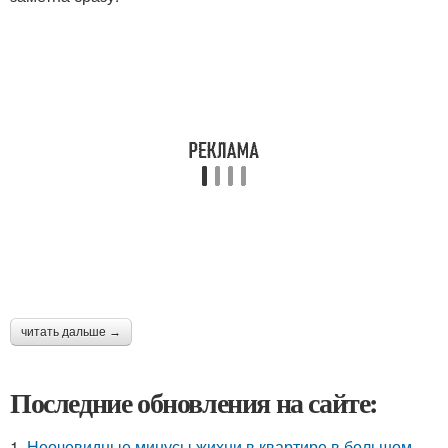
читать дальше →
Последние обновления на сайте:
1.
Неочевидные минусы жихни в квартире в большом