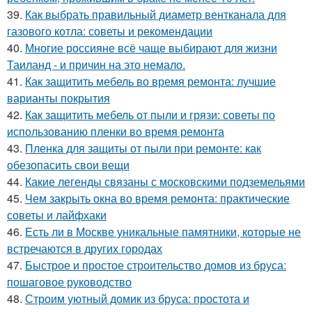
39.
Как выбрать правильный диаметр вентканала для
газового котла: советы и рекомендации
40.
Многие россияне всё чаще выбирают для жизни
Таиланд - и причин на это немало.
41.
Как защитить мебель во время ремонта: лучшие
варианты покрытия
42.
Как защитить мебель от пыли и грязи: советы по
использованию пленки во время ремонта
43.
Пленка для защиты от пыли при ремонте: как
обезопасить свои вещи
44.
Какие легенды связаны с московскими подземельями
45.
Чем закрыть окна во время ремонта: практические
советы и лайфхаки
46.
Есть ли в Москве уникальные памятники, которые не
встречаются в других городах
47.
Быстрое и простое строительство домов из бруса:
пошаговое руководство
48.
Строим уютный домик из бруса: простота и