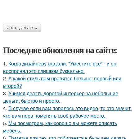
читать дальше →
Последние обновления на сайте:
1.
Когда дизайнеру сказали: "Уместите всё" - и он
воспринял это слишком буквально.
2.
А какой стиль вам нравится больше: первый или
второй?
3.
Учимся делать дорогой интерьер за небольшие
деньги, быстро и просто.
4.
В случае если вам попалось это видео, то это значит,
что вам пора поменять своё рабочее место.
5.
Мы посмотрим, как хорошо вы можете описать
мебель.
6.
Памятка для тех, кто собирается в будущем делать