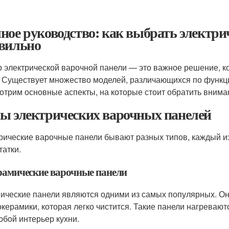
ное руководство: как выбрать электр
вильно
 электрической варочной панели — это важное решение, ко
. Существует множество моделей, различающихся по функцио
отрим основные аспекты, на которые стоит обратить внима
ы электрических варочных панелей
рические варочные панели бывают разных типов, каждый и
татки.
ерамические варочные панели
ические панели являются одними из самых популярных. Он
окерамики, которая легко чистится. Такие панели нагревают
юбой интерьер кухни.