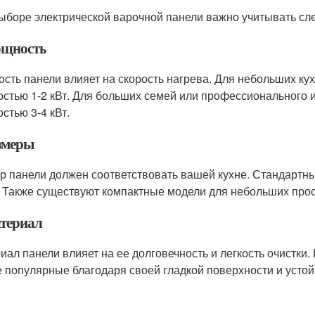
ыборе электрической варочной панели важно учитывать сл
ощность
сть панели влияет на скорость нагрева. Для небольших кухо
стью 1-2 кВт. Для больших семей или профессионального 
стью 3-4 кВт.
азмеры
р панели должен соответствовать вашей кухне. Стандартны
. Также существуют компактные модели для небольших прос
атериал
иал панели влияет на ее долговечность и легкость очистки
 популярные благодаря своей гладкой поверхности и устой