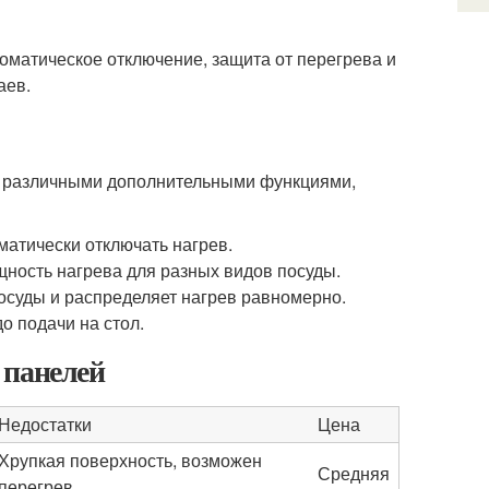
томатическое отключение, защита от перегрева и
аев.
я различными дополнительными функциями,
матически отключать нагрев.
щность нагрева для разных видов посуды.
осуды и распределяет нагрев равномерно.
о подачи на стол.
 панелей
Недостатки
Цена
Хрупкая поверхность, возможен
Средняя
перегрев