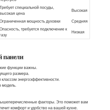
Требует специальной посуды,
Высокая
высокая цена
Ограниченная мощность духовки
Средняя
Опасность, требуется подключение к
Низкая
газу
й панели
акие функции важны.
дящего размера.
м классом энергоэффективности.
ю модель.
 вышеперечисленные факторы. Это поможет вам
печит комфорт и удобство на вашей кухне.