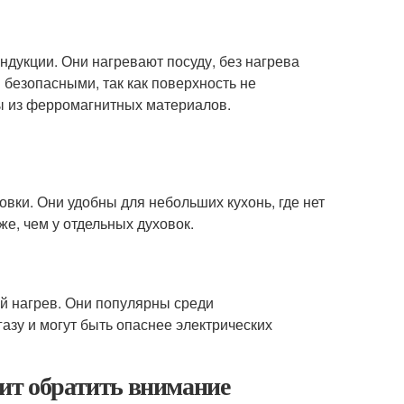
дукции. Они нагревают посуду, без нагрева
 безопасными, так как поверхность не
ды из ферромагнитных материалов.
овки. Они удобны для небольших кухонь, где нет
е, чем у отдельных духовок.
й нагрев. Они популярны среди
азу и могут быть опаснее электрических
оит обратить внимание