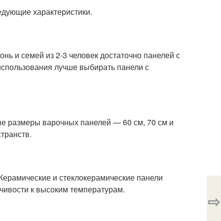
едующие характеристики.
нь и семей из 2-3 человек достаточно панелей с
использования лучше выбирать панели с
е размеры варочных панелей — 60 см, 70 см и
транств.
. Керамические и стеклокерамические панели
чивости к высоким температурам.
⇨