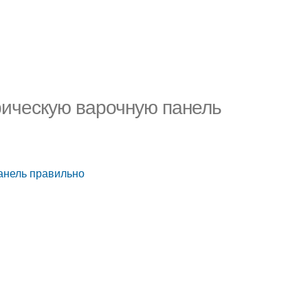
рическую варочную панель
панель правильно