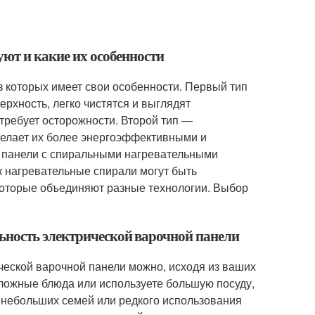
уют и какие их особенности
 которых имеет свои особенности. Первый тип
рхность, легко чистятся и выглядят
 требует осторожности. Второй тип —
делает их более энергоэффективными и
 — панели с спиральными нагревательными
к нагревательные спирали могут быть
оторые объединяют разные технологии. Выбор
ьность электрической варочной панели
еской варочной панели можно, исходя из ваших
сложные блюда или используете большую посуду,
я небольших семей или редкого использования