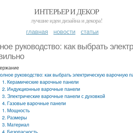
ИНТЕРЬЕР И ДЕКОР
лучшие идеи дизайна и декора!
главная
новости
статьи
ное руководство: как выбрать элект
вильно
ержание
олное руководство: как выбрать электрическую варочную 
1. Керамические варочные панели
2. Индукционные варочные панели
3. Электрические варочные панели с духовкой
4. Газовые варочные панели
1. Мощность
2. Размеры
3. Материал
4. Безопасность