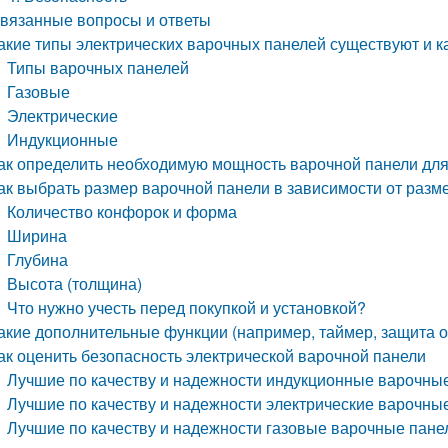
вязанные вопросы и ответы
акие типы электрических варочных панелей существуют и ка
Типы варочных панелей
Газовые
Электрические
Индукционные
ак определить необходимую мощность варочной панели для
ак выбрать размер варочной панели в зависимости от разм
Количество конфорок и форма
Ширина
Глубина
Высота (толщина)
Что нужно учесть перед покупкой и установкой?
акие дополнительные функции (например, таймер, защита о
ак оценить безопасность электрической варочной панели
Лучшие по качеству и надежности индукционные варочны
Лучшие по качеству и надежности электрические варочны
Лучшие по качеству и надежности газовые варочные пане