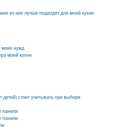
кие из них лучше подходят для моей кухни
 моих нужд
ера моей кухни
т детей) стоит учитывать при выборе
е панели
е панели
ли