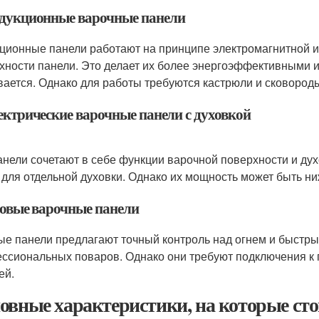
ндукционные варочные панели
ционные панели работают на принципе электромагнитной ин
хности панели. Это делает их более энергоэффективными и
вается. Однако для работы требуются кастрюли и сковоро
лектрические варочные панели с духовкой
анели сочетают в себе функции варочной поверхности и дух
 для отдельной духовки. Однако их мощность может быть ниж
азовые варочные панели
ые панели предлагают точный контроль над огнем и быстры
ссиональных поваров. Однако они требуют подключения к г
ей.
овные характеристики, на которые ст