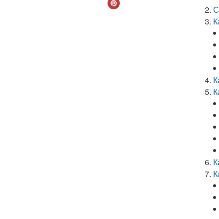
С
К
К
К
К
К