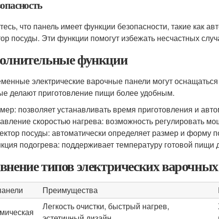
зопасность
тесь, что панель имеет функции безопасности, такие как ав
тор посуды. Эти функции помогут избежать несчастных случ
олнительные функции
менные электрические варочные панели могут оснащатьс
ые делают приготовление пищи более удобным.
мер: позволяет устанавливать время приготовления и авто
авление скоростью нагрева: возможность регулировать мо
ектор посуды: автоматически определяет размер и форму п
кция подогрева: поддерживает температуру готовой пищи д
внение типов электрических варочных
панели
Преимущества
Легкость очистки, быстрый нагрев,
мическая
эстетичный дизайн