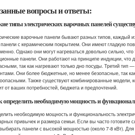
занные вопросы и ответы:
акие типы электрических варочных панелей существ
рические варочные панели бывают разных типов, каждый из
 панели с керамическим покрытием. Они имеют гладкую пове
менно. Однако они могут нагреваться довольно сильно, что
ционные панели. Они работают на принципе индукции, что 
асными, так как нагревают только дно посуды. Третий тип
нтами. Они более бюджетные, но менее безопасные, так ка
оопасными. Также существуют комбинированные модели, к
ит от ваших потребностей, бюджета и предпочтений.
ак определить необходимую мощность и функционал
елить необходимую мощность и функциональность электрич
арных привычек и размера семьи. Если вы часто готовите 
 выбирать панели с высокой мощностью (около 7-8 кВт). Дл