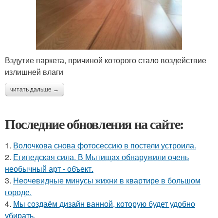
Вздутие паркета, причиной которого стало воздействие
излишней влаги
читать дальше →
Последние обновления на сайте:
1.
Волочкова снова фотосессию в постели устроила.
2.
Египедская сила. В Мытищах обнаружили очень
необычный арт - объект.
3.
Неочевидные минусы жихни в квартире в большом
городе.
4.
Мы создаём дизайн ванной, которую будет удобно
убирать.