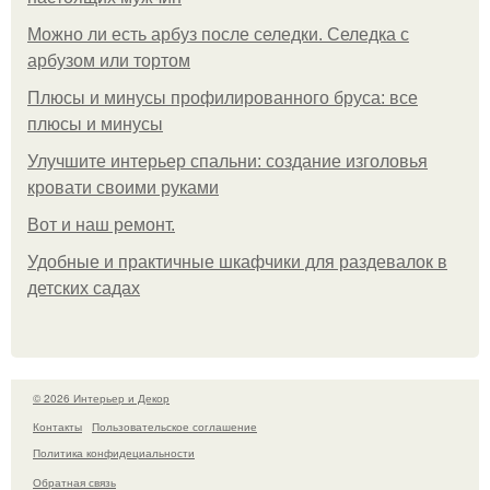
Можно ли есть арбуз после селедки. Селедка с
арбузом или тортом
Плюсы и минусы профилированного бруса: все
плюсы и минусы
Улучшите интерьер спальни: создание изголовья
кровати своими руками
Boт и наш ремoнт.
Удобные и практичные шкафчики для раздевалок в
детских садах
© 2026 Интерьер и Декор
Контакты
Пользовательское соглашение
Политика конфидециальности
Обратная связь