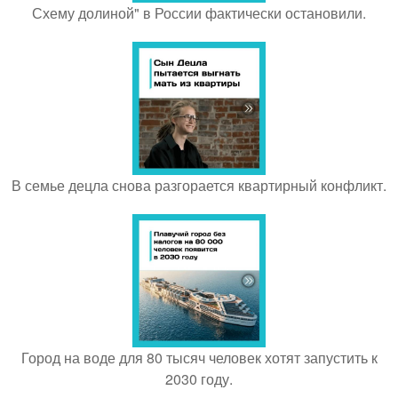
Схему долиной" в России фактически остановили.
В семье децла снова разгорается квартирный конфликт.
Город на воде для 80 тысяч человек хотят запустить к
2030 году.