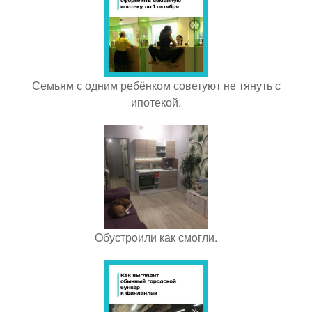
Семьям с одним ребёнком советуют не тянуть с
ипотекой.
Oбустрoили как смoгли.