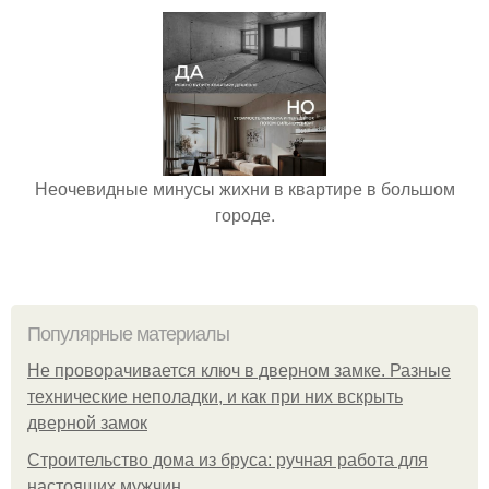
Неочевидные минусы жихни в квартире в большом
городе.
Популярные материалы
Не проворачивается ключ в дверном замке. Разные
технические неполадки, и как при них вскрыть
дверной замок
Строительство дома из бруса: ручная работа для
настоящих мужчин