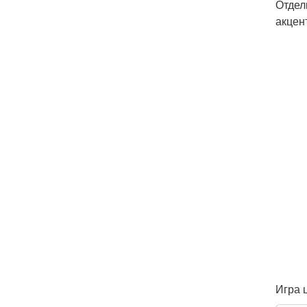
Отдел
акцен
Игра 