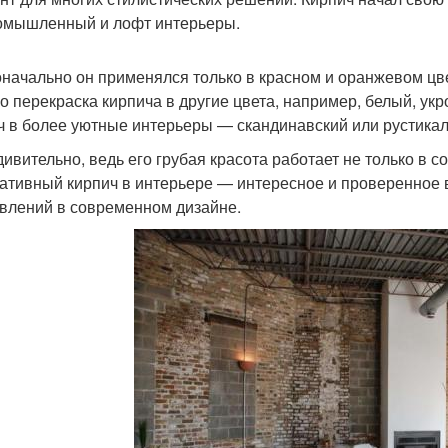
омышленный и лофт интерьеры.
начально он применялся только в красном и оранжевом цв
о перекраска кирпича в другие цвета, например, белый, ук
ч в более уютные интерьеры — скандинавский или рустика
дивительно, ведь его грубая красота работает не только в с
ативный кирпич в интерьере — интересное и проверенное 
влений в современном дизайне.