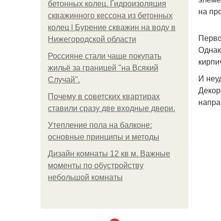
бетонных колец. Гидроизоляция
на пр
скважинного кессона из бетонных
колец | Бурение скважин на воду в
Перво
Нижегородской области
Однак
Россияне стали чаще покупать
кирпи
жильё за границей "на Всякий
И неу
Случай".
Декор
Почему в советских квартирах
напра
ставили сразу две входные двери.
Утепление пола на балконе:
основные принципы и методы
Дизайн комнаты 12 кв м. Важные
моменты по обустройству
небольшой комнаты