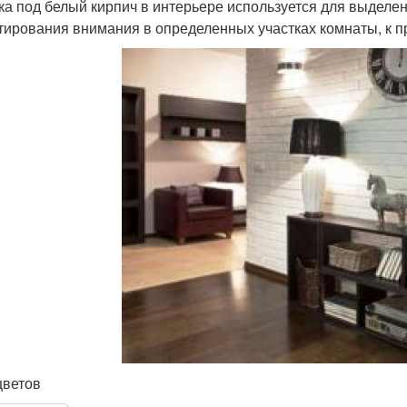
ка под белый кирпич в интерьере используется для выделе
тирования внимания в определенных участках комнаты, к пр
цветов