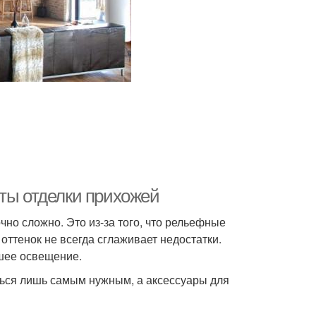
нты отделки прихожей
чно сложно. Это из-за того, что рельефные
ттенок не всегда сглаживает недостатки.
ошее освещение.
ться лишь самым нужным, а аксессуары для