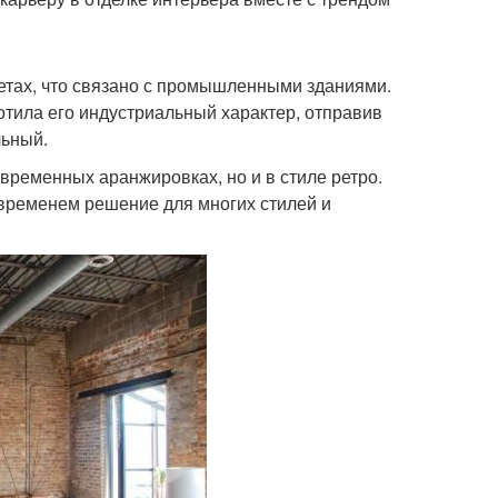
етах, что связано с промышленными зданиями.
ротила его индустриальный характер, отправив
льный.
овременных аранжировках, но и в стиле ретро.
временем решение для многих стилей и