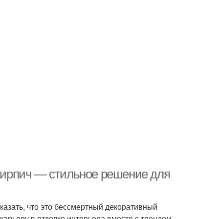
 кирпич — стильное решение для
казать, что это бессмертный декоративный
карьеру в отделке интерьера вместе с трендом