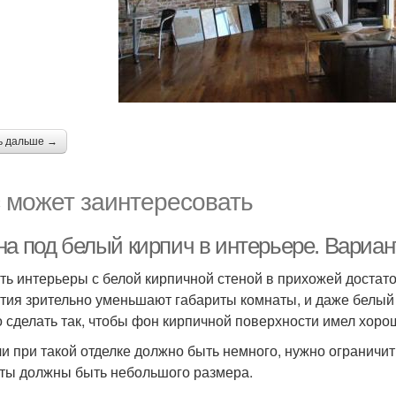
ь дальше →
 может заинтересовать
на под белый кирпич в интерьере. Вариа
ть интерьеры с белой кирпичной стеной в прихожей достато
тия зрительно уменьшают габариты комнаты, и даже белый о
 сделать так, чтобы фон кирпичной поверхности имел хор
и при такой отделке должно быть немного, нужно ограничи
ты должны быть небольшого размера.