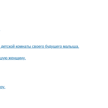
.
е детской комнаты своего будущего малыша.
ившую женщину.
ру.