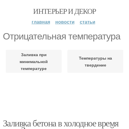
ИНТЕРЬЕР И ДЕКОР
главная
новости
статьи
Отрицательная температура
Заливка при
Температуры на
минимальной
твердение
температуре
Заливка бетона в холодное время