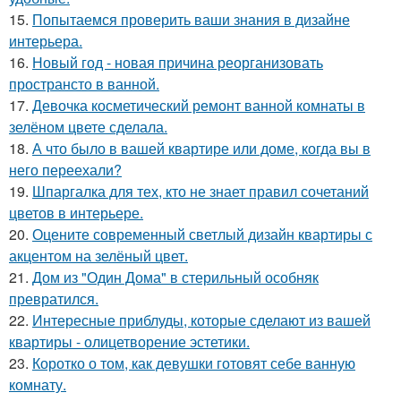
15.
Попытаемся проверить ваши знания в дизайне
интерьера.
16.
Новый год - новая причина реорганизовать
пространсто в ванной.
17.
Девочка косметический ремонт ванной комнаты в
зелёном цвете сделала.
18.
А что было в вашей квартире или доме, когда вы в
него переехали?
19.
Шпаргалка для тех, кто не знает правил сочетаний
цветов в интерьере.
20.
Оцените современный светлый дизайн квартиры с
акцентом на зелёный цвет.
21.
Дом из "Один Дома" в стерильный особняк
превратился.
22.
Интересные приблуды, которые сделают из вашей
квартиры - олицетворение эстетики.
23.
Коротко о том, как девушки готовят себе ванную
комнату.