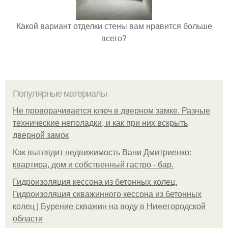
Какой вариант отделки стены вам нравится больше
всего?
Популярные материалы
Не проворачивается ключ в дверном замке. Разные
технические неполадки, и как при них вскрыть
дверной замок
Как выглядит недвижимость Вани Дмитриенко:
квартира, дом и собственный гастро - бар.
Гидроизоляция кессона из бетонных колец.
Гидроизоляция скважинного кессона из бетонных
колец | Бурение скважин на воду в Нижегородской
области