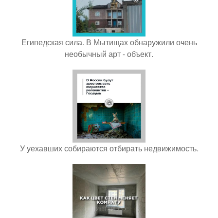
Египедская сила. В Мытищах обнаружили очень
необычный арт - объект.
У уехавших собираются отбирать недвижимость.