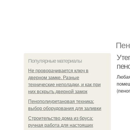
Пен
Уте
Популярные материалы
пен
Не проворачивается ключ в
Любая
дверном замке. Разные
помещ
технические неполадки, и как при
(пено
них вскрыть дверной замок
Пенополиуретановая техника:
выбор оборудования для заливки
Строительство дома из бруса:
ручная работа для настоящих