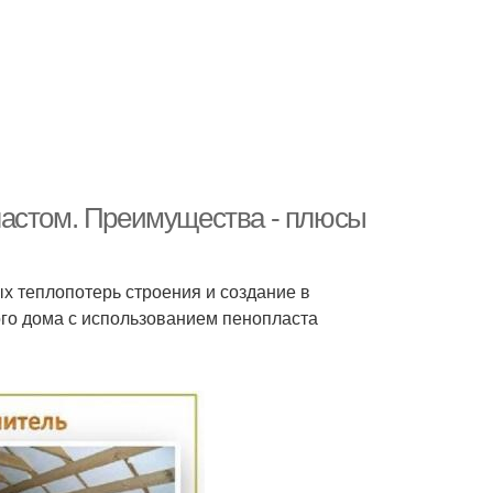
ластом. Преимущества - плюсы
х теплопотерь строения и создание в
го дома с использованием пенопласта