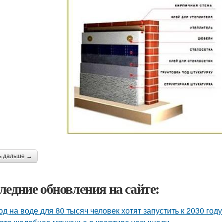
ь дальше →
ледние обновления на сайте:
од на воде для 80 тысяч человек хотят запустить к 2030 году