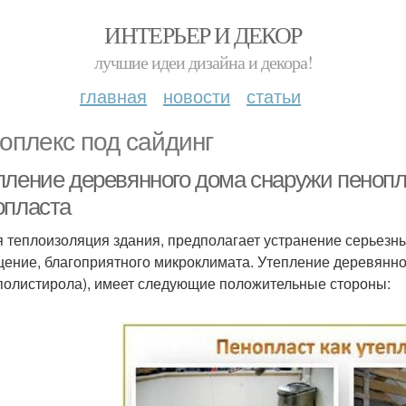
ИНТЕРЬЕР И ДЕКОР
лучшие идеи дизайна и декора!
главная
новости
статьи
оплекс под сайдинг
пление деревянного дома снаружи пеноп
опласта
 теплоизоляция здания, предполагает устранение серьезны
ение, благоприятного микроклимата. Утепление деревянно
полистирола), имеет следующие положительные стороны: