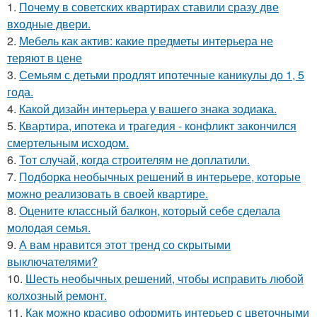
1.
Почему в советских квартирах ставили сразу две
входные двери.
2.
Мебель как актив: какие предметы интерьера не
теряют в цене
3.
Семьям с детьми продлят ипотечные каникулы до 1, 5
года.
4.
Какой дизайн интерьера у вашего знака зодиака.
5.
Квартира, ипотека и трагедия - конфликт закончился
смертельным исходом.
6.
Тот случай, когда строителям не доплатили.
7.
Подборка необычных решений в интерьере, которые
можно реализовать в своей квартире.
8.
Оцените классный балкон, который себе сделала
молодая семья.
9.
А вам нравится этот тренд со скрытыми
выключателями?
10.
Шесть необычных решений, чтобы исправить любой
колхозный ремонт.
11.
Как можно красиво оформить интерьер с цветочными