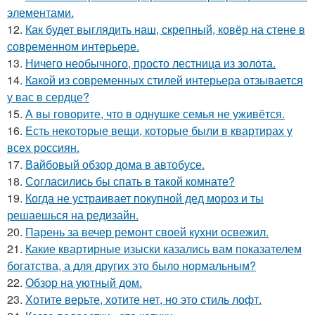
элементами.
12.
Как будет выглядить наш, скрепный, ковёр на стене в
современном интерьере.
13.
Ничего необычного, просто лестница из золота.
14.
Какой из современных стилей интерьера отзывается
у вас в сердце?
15.
А вы говорите, что в однушке семья не уживётся.
16.
Есть некоторые вещи, которые были в квартирах у
всех россиян.
17.
Вайбовый обзор дома в автобусе.
18.
Согласились бы спать в такой комнате?
19.
Когда не устраивает покупной дед мороз и ты
решаешься на редизайн.
20.
Парень за вечер ремонт своей кухни освежил.
21.
Какие квартирные изыски казались вам показателем
богатства, а для других это было нормальным?
22.
Обзор на уютный дом.
23.
Хотите верьте, хотите нет, но это стиль лофт.