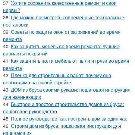
37.
Хотите сохранить качественные ремонт и свои
нервы?
38.
Где можно посмотреть современные театральные
постановки
39.
Советы по защите окон от загрязнений во время
ремонта
40.
Как защитить мебель во время ремонта: лучшие
варианты покрытий
41.
Как защитить пол и мебель от пыли и грязи во время
ремонта
42.
Пленка для строительных работ: почему она
необходима на любой стройке
43.
ДОМ из бруса своими руками: пошаговая инструкция
для начинающих
44.
Быстрое и простое строительство домов из бруса:
пошаговое руководство
45.
Полное руководство: как построить дом за один час
46.
Строим дом из бруса: пошаговая инструкция для
начинающих