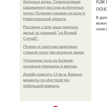
Как 
бетонных колец. Гидроизоляция
осн
скважинного кессона из бетонных
колец | Бурение скважин на воду в
В дан
Нижегородской области
можно
Россияне стали чаще покупать
свою 
жильё за границей "на Всякий
Случай".
Почему в советских квартирах
ставили сразу две входные двери.
Утепление пола на балконе:
основные принципы и методы
Дизайн комнаты 12 кв м. Важные
моменты по обустройству
небольшой комнаты