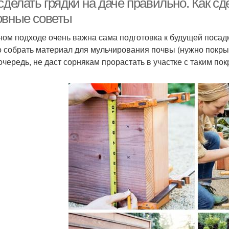
сделать грядки на даче правильно. Как с
овные советы
ном подходе очень важна сама подготовка к будущей посадке
 собрать материал для мульчирования почвы (нужно покрыть 
очередь, не даст сорнякам прорастать в участке с таким пок