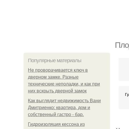
Пло
Популярные материалы
Не проворачивается ключ в
дверном замке. Разные
технические неполадки, и как при
них вскрыть дверной замок
Г
Как выглядит недвижимость Вани
Дмитриенко: квартира, дом и
собственный гастро - бар.
Гидроизоляция кессона из