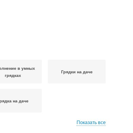
олнение в умных
Грядки на даче
грядках
рядка на даче
Показать все