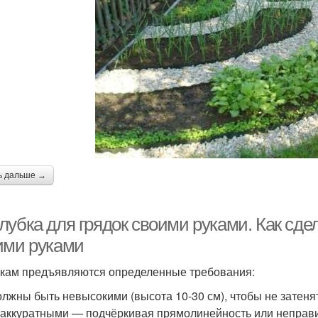
ь дальше →
лубка для грядок своими руками. Как сде
ими руками
нкам предъявляются определенные требования:
олжны быть невысокими (высота 10-30 см), чтобы не затен
;аккуратными — подчёркивая прямолинейность или неправ