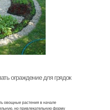
лать ограждение для грядок
ять овощные растения в начале
ильную, но привлекательную форму