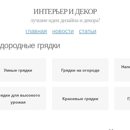
ИНТЕРЬЕР И ДЕКОР
лучшие идеи дизайна и декора!
главная
новости
статьи
дородные грядки
Нап
Умные грядки
Грядки на огороде
рядки для высокого
Красивые грядки
Г
урожая