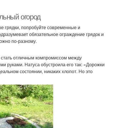
льный огород
ые грядки, попробуйте современные и
одразумевает обязательное ограждение грядок и
ожно по-разному.
т стать отличным компромиссом между
ми руками. Натуса обустроила его так: «Дорожки
еальном состоянии, никаких хлопот. Но это