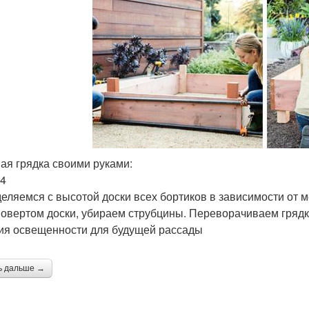
ая грядка своими руками:
-4
еляемся с высотой доски всех бортиков в зависимости от м
овертом доски, убираем струбцины. Переворачиваем грядку
ия освещенности для будущей рассады
ь дальше →