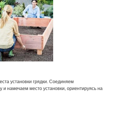
еста установки грядки. Соединяем
 и намечаем место установки, ориентируясь на