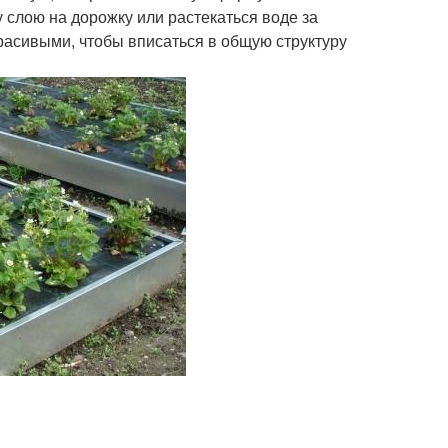
лою на дорожку или растекаться воде за
расивыми, чтобы вписаться в общую структуру