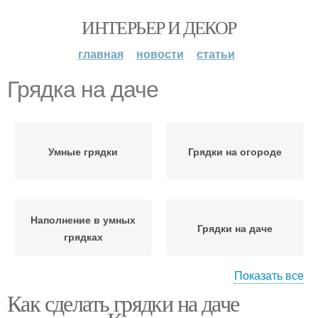
ИНТЕРЬЕР И ДЕКОР
главная
новости
статьи
Грядка на даче
Умные грядки
Грядки на огороде
Наполнение в умных
Грядки на даче
грядках
Показать все
Как сделать грядки на даче
Грядки для высокого
Плодородные грядки
урожая