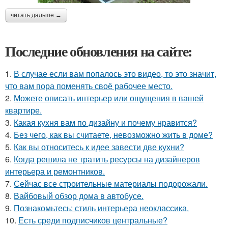
читать дальше →
Последние обновления на сайте:
1.
В случае если вам попалось это видео, то это значит,
что вам пора поменять своё рабочее место.
2.
Можете описать интерьер или ощущения в вашей
квартире.
3.
Какая кухня вам по дизайну и почему нравится?
4.
Без чего, как вы считаете, невозможно жить в доме?
5.
Как вы относитесь к идее завести две кухни?
6.
Когда решила не тратить ресурсы на дизайнеров
интерьера и ремонтников.
7.
Сейчас все строительные материалы подорожали.
8.
Вайбовый обзор дома в автобусе.
9.
Познакомьтесь: стиль интерьера неоклассика.
10.
Есть среди подписчиков центральные?