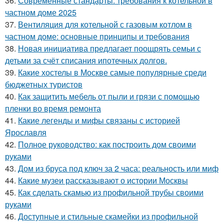
36.
Современные стандарты: требования к котельной в
частном доме 2025
37.
Вентиляция для котельной с газовым котлом в
частном доме: основные принципы и требования
38.
Новая инициатива предлагает поощрять семьи с
детьми за счёт списания ипотечных долгов.
39.
Какие хостелы в Москве самые популярные среди
бюджетных туристов
40.
Как защитить мебель от пыли и грязи с помощью
пленки во время ремонта
41.
Какие легенды и мифы связаны с историей
Ярославля
42.
Полное руководство: как построить дом своими
руками
43.
Дом из бруса под ключ за 2 часа: реальность или миф
44.
Какие музеи рассказывают о истории Москвы
45.
Как сделать скамью из профильной трубы своими
руками
46.
Доступные и стильные скамейки из профильной