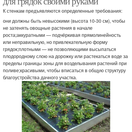
для грядок своими руками
К стенкам предъявляются определенные требования:
они должны быть невысокими (высота 10-30 см), чтобы
не затенять овощные растения в начале
роста;аккуратными — подчёркивая прямолинейность
или неправильную, но привлекательную форму
грядок;плотными — не позволяющими высыпаться
плодородному слою на дорожку или растекаться воде за
пределы границы зоны для возделывания растений при
поливе;красивыми, чтобы вписаться в общую структуру
благоустройства дачного участка.