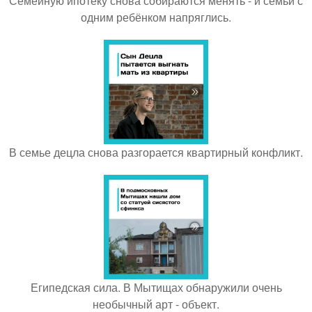
Семейную ипотеку снова собираются менять - и семьи с
одним ребёнком напряглись.
В семье децла снова разгорается квартирный конфликт.
Египедская сила. В Мытищах обнаружили очень
необычный арт - объект.