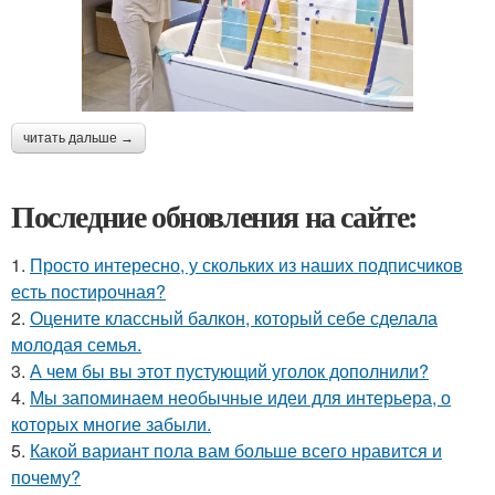
читать дальше →
Последние обновления на сайте:
1.
Просто интересно, у скольких из наших подписчиков
есть постирочная?
2.
Оцените классный балкон, который себе сделала
молодая семья.
3.
А чем бы вы этот пустующий уголок дополнили?
4.
Мы запоминаем необычные идеи для интерьера, о
которых многие забыли.
5.
Какой вариант пола вам больше всего нравится и
почему?