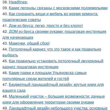
38.
Headlines:
39.
Какие легенды связаны с московскими подземельями
40.
Как сохранить вещи и мебель во время ремонта:
практические советы
41.
Дом из бруса: легко, просто и без хлопот
42.
ДОМ из бруса своими руками: пошаговая инструкция
для начинающих
43.
Мамочки, общий сбор!
44.
Потолочный карниз: что это такое и как правильно
выбрать
45.
Как правильно установить потолочный двухрядный
карниз: пошаговая инструкция
46.
Какие парки и площади Ульяновска самые
популярные среди жителей и гостей
47.
Бюджетный ландшафтный дизайн: крутые идеи для
вашего сада
48.
Маленький участок – большие возможности: дачные
идеи для оформления территории своими руками
49.
Ландшафтный дизайн небольшого участка: основные