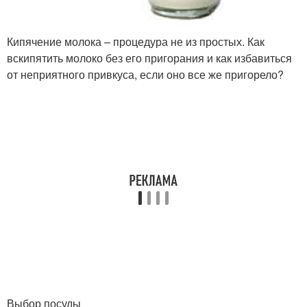
Кипячение молока – процедура не из простых. Как
вскипятить молоко без его пригорания и как избавиться
от неприятного привкуса, если оно все же пригорело?
Выбор посуды