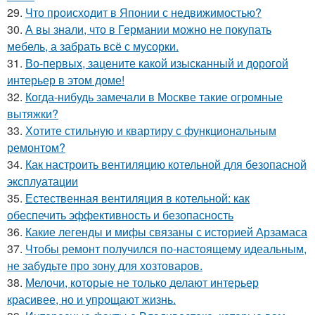
29.
Что происходит в Японии с недвижимостью?
30.
А вы знали, что в Германии можно не покупать
мебель, а забрать всё с мусорки.
31.
Во-первых, зацените какой изысканный и дорогой
интерьер в этом доме!
32.
Когда-нибудь замечали в Москве такие огромные
вытяжки?
33.
Хотите стильную и квартиру с функциональным
ремонтом?
34.
Как настроить вентиляцию котельной для безопасной
эксплуатации
35.
Естественная вентиляция в котельной: как
обеспечить эффективность и безопасность
36.
Какие легенды и мифы связаны с историей Арзамаса
37.
Чтобы ремонт получился по-настоящему идеальным,
не забудьте про зону для хозтоваров.
38.
Мелочи, которые не только делают интерьер
красивее, но и упрощают жизнь.