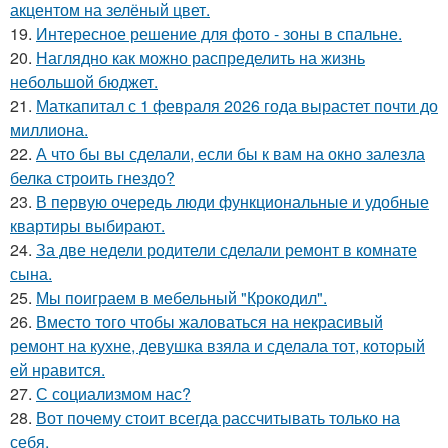
акцентом на зелёный цвет.
19.
Интересное решение для фото - зоны в спальне.
20.
Наглядно как можно распределить на жизнь
небольшой бюджет.
21.
Маткапитал с 1 февраля 2026 года вырастет почти до
миллиона.
22.
А что бы вы сделали, если бы к вам на окно залезла
белка строить гнездо?
23.
В первую очередь люди функциональные и удобные
квартиры выбирают.
24.
За две недели родители сделали ремонт в комнате
сына.
25.
Мы поиграем в мебельный "Крокодил".
26.
Вместо того чтобы жаловаться на некрасивый
ремонт на кухне, девушка взяла и сделала тот, который
ей нравится.
27.
С социализмом нас?
28.
Вот почему стоит всегда рассчитывать только на
себя.