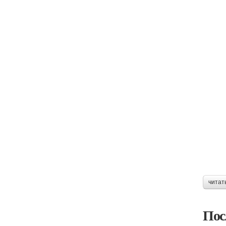
читат
Пос