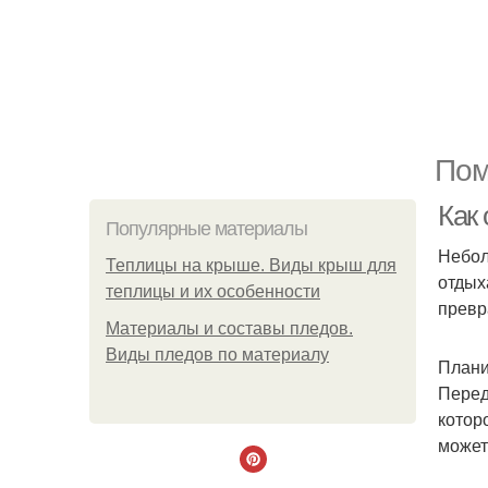
Пом
Как
Популярные материалы
Небол
Теплицы на крыше. Виды крыш для
отдых
теплицы и их особенности
превр
Материалы и составы пледов.
Виды пледов по материалу
Плани
Перед
котор
может