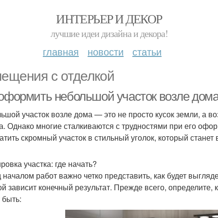
ИНТЕРЬЕР И ДЕКОР
лучшие идеи дизайна и декора!
главная
новости
статьи
ещения с отделкой
 оформить небольшой участок возле дома
ьшой участок возле дома — это не просто кусок земли, а в
а. Однако многие сталкиваются с трудностями при его офор
атить скромный участок в стильный уголок, который стане
ровка участка: где начать?
 началом работ важно четко представить, как будет выгляде
ой зависит конечный результат. Прежде всего, определите, к
 быть: