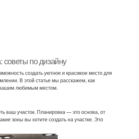
: советы по дизайну
озможность создать уютное и красивое место для
млении. В этой статье мы расскажем, как
т вашим любимым местом.
ть ваш участок. Планировка — это основа, от
акие зоны вы хотите создать на участке. Это