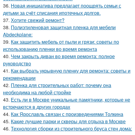
36.
Новая инициатива предлагает поощрять семьи с
детьми за счёт списания ипотечных долгов.
37.
Хотите свежий ремонт?
38.
Полиэтиленовая защитная пленка для мебели
Abdeckplane:
39.
Как защитить мебель от пыли и грязи: советы по
использованию пленки во время ремонта
40.
Чем закрыть диван во время ремонта: полное
руководство
41.
Как выбрать укрывную пленку для ремонта: советы и
рекомендации
42.
Пленка для строительных работ: почему она
необходима на любой стройке
43.
Есть ли в Москве уникальные памятники, которые не
встречаются в других городах
44.
Как Ярославль связан с произведениями Толкина
45.
Какие лучшие парки и скверы для отдыха в Москве
46.
Технология сборки из строительного бруса стен дома: