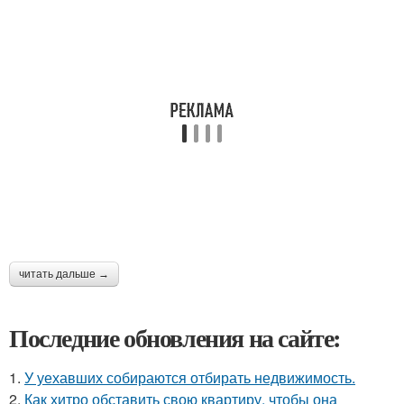
читать дальше →
Последние обновления на сайте:
1.
У уехавших собираются отбирать недвижимость.
2.
Как хитро обставить свою квартиру, чтобы она