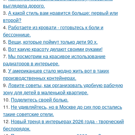
выглядела дорого.
3.
А какой стиль вам нравится больше: первый или
второй?
4.
Работаете из кровати - готовьтесь к боли и
бессоннице.
5.
Вещи, которые поймут только дети 90 х.
6.
Вот какую красоту делают своими руками!
7.
Мы посмотрим на красивое использование
радиаторов в интерьере.
8.
У американцев стало модно жить вот в таких
производственных контейнерах.
9.
Ловите советы, как организовать удобную рабочую
зону для детей в маленькой квартире.
10.
Поделитесь своей болью.
11.
Не удивляйтесь, но в Москве до сих пор остались
такие советские отели.
12.
Новый тренд в интерьерах 2026 года - творческий
беспорядок.