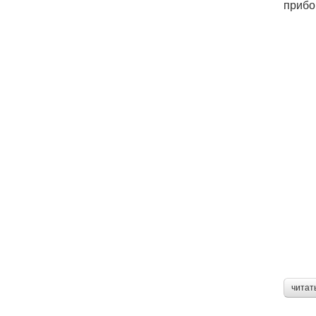
прибо
читат