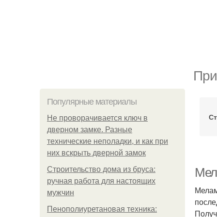
При
Популярные материалы
С
Не проворачивается ключ в
дверном замке. Разные
технические неполадки, и как при
них вскрыть дверной замок
Строительство дома из бруса:
Мел
ручная работа для настоящих
Мелам
мужчин
после
Пенополиуретановая техника:
Получ