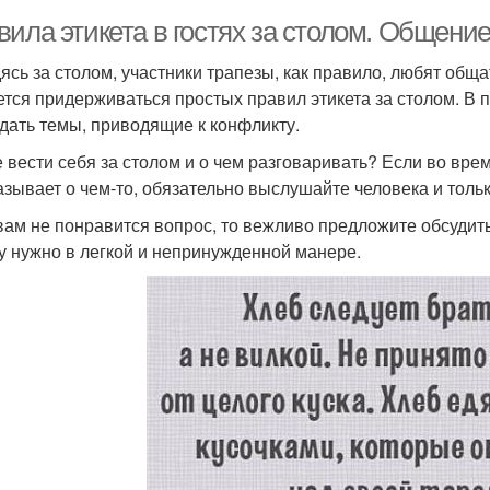
ила этикета в гостях за столом. Общение
ясь за столом, участники трапезы, как правило, любят обща
ется придерживаться простых правил этикета за столом. В 
дать темы, приводящие к конфликту.
е вести себя за столом и о чем разговаривать? Если во вре
азывает о чем-то, обязательно выслушайте человека и тольк
вам не понравится вопрос, то вежливо предложите обсудить 
у нужно в легкой и непринужденной манере.