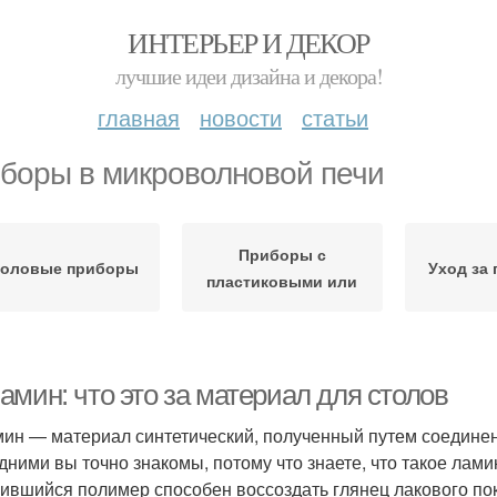
ИНТЕРЬЕР И ДЕКОР
лучшие идеи дизайна и декора!
главная
новости
статьи
боры в микроволновой печи
Приборы с
толовые приборы
Уход за
пластиковыми или
амин: что это за материал для столов
ин — материал синтетический, полученный путем соедине
дними вы точно знакомы, потому что знаете, что такое лами
ившийся полимер способен воссоздать глянец лакового пок