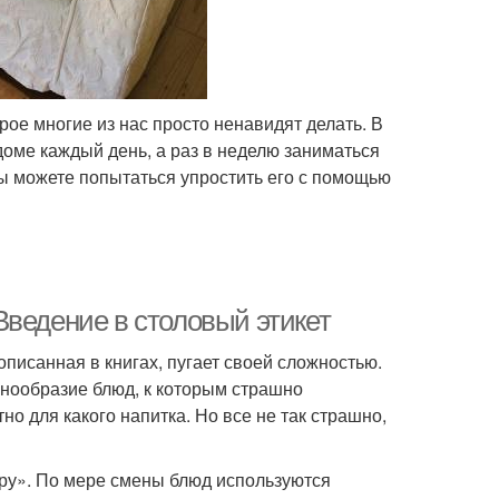
рое многие из нас просто ненавидят делать. В
ме каждый день, а раз в неделю заниматься
вы можете попытаться упростить его с помощью
Введение в столовый этикет
описанная в книгах, пугает своей сложностью.
знообразие блюд, к которым страшно
 для какого напитка. Но все не так страшно,
тру». По мере смены блюд используются