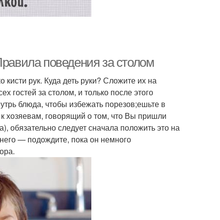
Правила поведения за столом
о кисти рук. Куда деть руки? Сложите их на
х гостей за столом, и только после этого
утрь блюда, чтобы избежать порезов;ешьте в
к хозяевам, говорящий о том, что Вы пришли
а), обязательно следует сначала положить это на
а него — подождите, пока он немного
ора.