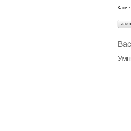
Какие
читат
Вас
Умн