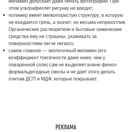
меламин допускает даже печать фотографий. При
этом ультрафиолет рисунку не вредит;
полимер имеет мелкопористую структуру, в которую
не въедается грязь, а значит, он весьма неприхотлив.
Органические растворители и бытовые химические
средства ему не страшны, ухаживать за
поверхностями легче легкого;
самое главное — экологичный меламин (его
коэффициент токсичности даже ниже, чем у
поваренной соли) сам не выделяет вовне фенол-
формальдегидные смолы и не дает этого делать
плитам ДСП и МДФ, которые покрывает.