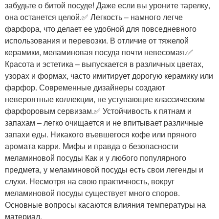
забудьте о битой посуде! Даже если вы уроните тарелку,
она останется целой.✅ Легкость – намного легче
фарфора, что делает ее удобной для повседневного
использования и перевозки. В отличие от тяжелой
керамики, меламиновая посуда почти невесомая.✅
Красота и эстетика – выпускается в различных цветах,
узорах и формах, часто имитирует дорогую керамику или
фарфор. Современные дизайнеры создают
невероятные коллекции, не уступающие классическим
фарфоровым сервизам.✅ Устойчивость к пятнам и
запахам – легко очищается и не впитывает различные
запахи еды. Никакого въевшегося кофе или пряного
аромата карри. Мифы и правда о безопасности
меламиновой посуды Как и у любого популярного
предмета, у меламиновой посуды есть свои легенды и
слухи. Несмотря на свою практичность, вокруг
меламиновой посуды существует много споров.
Основные вопросы касаются влияния температуры на
материал.