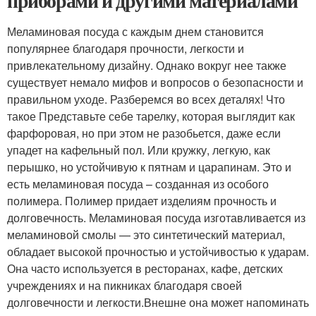
приборами и другими материалами
Меламиновая посуда с каждым днем становится
популярнее благодаря прочности, легкости и
привлекательному дизайну. Однако вокруг нее также
существует немало мифов и вопросов о безопасности и
правильном уходе. Разберемся во всех деталях! Что
такое Представьте себе тарелку, которая выглядит как
фарфоровая, но при этом не разобьется, даже если
упадет на кафельный пол. Или кружку, легкую, как
перышко, но устойчивую к пятнам и царапинам. Это и
есть меламиновая посуда – созданная из особого
полимера. Полимер придает изделиям прочность и
долговечность. Меламиновая посуда изготавливается из
меламиновой смолы — это синтетический материал,
обладает высокой прочностью и устойчивостью к ударам.
Она часто используется в ресторанах, кафе, детских
учреждениях и на пикниках благодаря своей
долговечности и легкости.Внешне она может напоминать