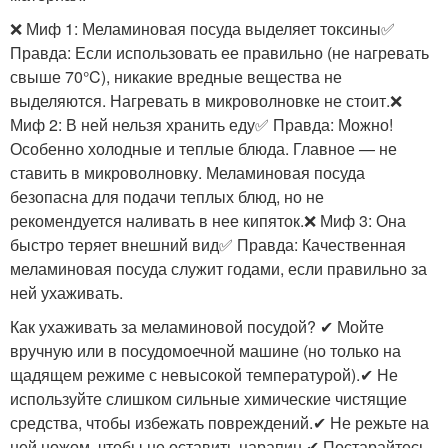
❌ Миф 1: Меламиновая посуда выделяет токсины✅
Правда: Если использовать ее правильно (не нагревать
свыше 70°C), никакие вредные вещества не
выделяются. Нагревать в микроволновке не стоит.❌
Миф 2: В ней нельзя хранить еду✅ Правда: Можно!
Особенно холодные и теплые блюда. Главное — не
ставить в микроволновку. Меламиновая посуда
безопасна для подачи теплых блюд, но не
рекомендуется наливать в нее кипяток.❌ Миф 3: Она
быстро теряет внешний вид✅ Правда: Качественная
меламиновая посуда служит годами, если правильно за
ней ухаживать.
Как ухаживать за меламиновой посудой? ✔ Мойте
вручную или в посудомоечной машине (но только на
щадящем режиме с невысокой температурой).✔ Не
используйте слишком сильные химические чистящие
средства, чтобы избежать повреждений.✔ Не режьте на
ней ножом, чтобы не оставить царапин.✔ Постарайтесь