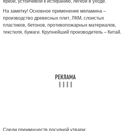
яркой, устойчивой к истиранию, легкой в уходе.
На заметку! Основное применение меламина –
производство древесных плит, ЛКМ, слоистых
пластиков, бетонов, противопожарных материалов,
текстиля, бумаги. Крупнейший производитель – Китай.
Среди преимуществ посудной утвари: