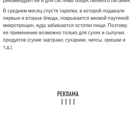
рекомендуют ее и для системы общественного питания.
В среднем месяц спустя тарелка, в которой подавали
первые и вторые блюда, покрывается мелкой паутиной
микротрещин, куда забиваются остатки пищи. Поэтому
ее применение возможно только для сухих и сыпучих
продуктов (сухие завтраки, сухарики, чипсы, орешки и
т.д.).