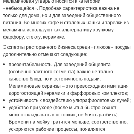
Меламиновая утварь относится к категории
«небьющейся». Подобная характеристика важна не
только для дома, но и для заведений общественного
питания. Во многих кафе и столовых чашки и тарелки из
меламина используют как альтернативу хрупкому
фарфору, стеклу, керамике.
Эксперты ресторанного бизнеса среди «плюсов» посуды
дополнительно отмечают следующее:
презентабельность. Для заведений общепита
(особенно элитного сегмента) важно не только
качество блюд, но и эстетичность подачи.
Меламиновые сервизы – это превосходная имитация
дорогостоящей керамики и фарфоровых комплектов;
устойчивость к воздействию ультрафиолетовых лучей;
удобство при уходе (после мытья быстро сохнет,
можно складывать в «стопки», не боясь разбить).
Времени на мойку тратится меньше, соответственно,
ускоряются рабочие процессы, появляется