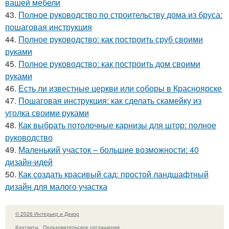
вашей мебели
43.
Полное руководство по строительству дома из бруса:
пошаговая инструкция
44.
Полное руководство: как построить сруб своими
руками
45.
Полное руководство: как построить дом своими
руками
46.
Есть ли известные церкви или соборы в Красноярске
47.
Пошаговая инструкция: как сделать скамейку из
уголка своими руками
48.
Как выбрать потолочные карнизы для штор: полное
руководство
49.
Маленький участок – большие возможности: 40
дизайн-идей
50.
Как создать красивый сад: простой ландшафтный
дизайн для малого участка
© 2026 Интерьер и Декор
Контакты
Пользовательское соглашение