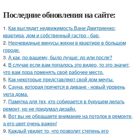
Последние обновления на сайте:
1.
Как выглядит недвижимость Вани Дмитриенко:
квартира, дом и собственный гастро - бар.
2.
Неочевидные минусы жихни в квартире в большом
городе.
3.
А как, по-вашему, было лучше: до или после?
4.
В случае если вам попалось это видео, то это значит,
что вам пора поменять своё рабочее место.
5.
Как некоторые представляют свой дом мечты.
6.
Сауна, которая прячется в диване - новый уровень
уюта дома.
7.
Памятка для тех, кто собирается в будущем делать
ремонт, но не придумал дизайн.
8.
Вот вы не обращаете внимание на потолок в ремонте,
а его цвет очень важен!
9.
Каждый увидет то, что позволит степень его