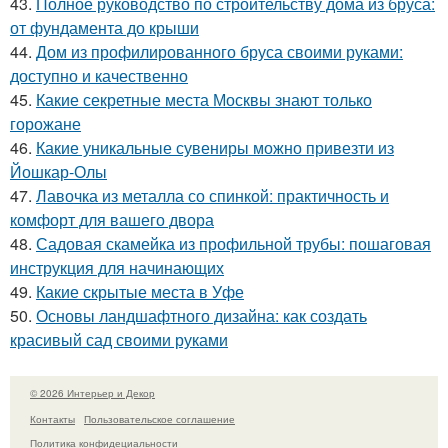
43.
Полное руководство по строительству дома из бруса:
от фундамента до крыши
44.
Дом из профилированного бруса своими руками:
доступно и качественно
45.
Какие секретные места Москвы знают только
горожане
46.
Какие уникальные сувениры можно привезти из
Йошкар-Олы
47.
Лавочка из металла со спинкой: практичность и
комфорт для вашего двора
48.
Садовая скамейка из профильной трубы: пошаговая
инструкция для начинающих
49.
Какие скрытые места в Уфе
50.
Основы ландшафтного дизайна: как создать
красивый сад своими руками
© 2026 Интерьер и Декор
Контакты
Пользовательское соглашение
Политика конфидециальности