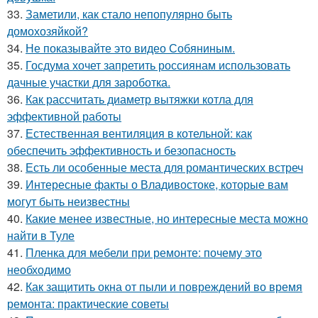
33.
Заметили, как стало непопулярно быть
домохозяйкой?
34.
Не показывайте это видео Собяниным.
35.
Госдума хочет запретить россиянам использовать
дачные участки для зароботка.
36.
Как рассчитать диаметр вытяжки котла для
эффективной работы
37.
Естественная вентиляция в котельной: как
обеспечить эффективность и безопасность
38.
Есть ли особенные места для романтических встреч
39.
Интересные факты о Владивостоке, которые вам
могут быть неизвестны
40.
Какие менее известные, но интересные места можно
найти в Туле
41.
Пленка для мебели при ремонте: почему это
необходимо
42.
Как защитить окна от пыли и повреждений во время
ремонта: практические советы