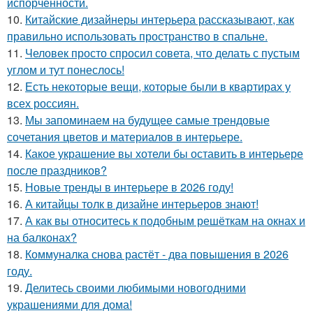
испорченности.
10.
Китайские дизайнеры интерьера рассказывают, как
правильно использовать пространство в спальне.
11.
Человек просто спросил совета, что делать с пустым
углом и тут понеслось!
12.
Есть некоторые вещи, которые были в квартирах у
всех россиян.
13.
Мы запоминаем на будущее самые трендовые
сочетания цветов и материалов в интерьере.
14.
Какое украшение вы хотели бы оставить в интерьере
после праздников?
15.
Новые тренды в интерьере в 2026 году!
16.
А китайцы толк в дизайне интерьеров знают!
17.
А как вы относитесь к подобным решёткам на окнах и
на балконах?
18.
Коммуналка снова растёт - два повышения в 2026
году.
19.
Делитесь своими любимыми новогодними
украшениями для дома!