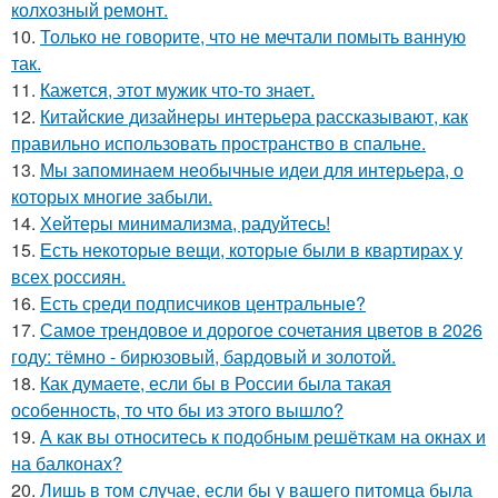
колхозный ремонт.
10.
Только не говорите, что не мечтали помыть ванную
так.
11.
Кажется, этот мужик что-то знает.
12.
Китайские дизайнеры интерьера рассказывают, как
правильно использовать пространство в спальне.
13.
Мы запоминаем необычные идеи для интерьера, о
которых многие забыли.
14.
Хейтеры минимализма, радуйтесь!
15.
Есть некоторые вещи, которые были в квартирах у
всех россиян.
16.
Есть среди подписчиков центральные?
17.
Самое трендовое и дорогое сочетания цветов в 2026
году: тёмно - бирюзовый, бардовый и золотой.
18.
Как думаете, если бы в России была такая
особенность, то что бы из этого вышло?
19.
А как вы относитесь к подобным решёткам на окнах и
на балконах?
20.
Лишь в том случае, если бы у вашего питомца была