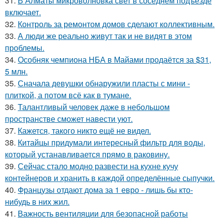
31.
В Алматы микроволновка свет в соседнем подъезде
включает.
32.
Контроль за ремонтом домов сделают коллективным.
33.
А люди же реально живут так и не видят в этом
проблемы.
34.
Особняк чемпиона НБА в Майами продаётся за $31,
5 млн.
35.
Сначала девушки обнаружили пласты с мини -
плиткой, а потом всё как в тумане.
36.
Талантливый человек даже в небольшом
пространстве сможет навести уют.
37.
Кажется, такого никто ещё не видел.
38.
Китайцы придумали интересный фильтр для воды,
который устанавливается прямо в раковину.
39.
Сейчас стало модно развести на кухне кучу
контейнеров и хранить в каждой определённые сыпучки.
40.
Французы отдают дома за 1 евро - лишь бы кто-
нибудь в них жил.
41.
Важность вентиляции для безопасной работы