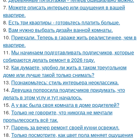
7.
Можете описать интерьер или ощущения в вашей
квартире.
8.
Есть три квартиры - готовьтесь платить больше.
9.
Вам нужно выбрать дизайн ванной комнаты.
10.
Приехали. Теперь в гараже жить реалистичнее, чем в
квартире.
11.
Мы начинаем подготавливать подписчиков, которые
собираются делать ремонт в 2026 году.
12.
Как думаете, удобно ли жить в таком треугольном
доме или лучше такой только снимать?
13.
Познакомьтесь: стиль интерьера неоклассика.
14.
Девушка попросила подписчиков придумать, что
делать в этом углу и тут началось.
15.
А у вас была своя комната в доме родителей?
16.
Только не говорите, что никогда не мечтали
пропылесосить всё так.
17.
Парень за вечер ремонт своей кухни освежил.
18.
Только посмотрите, как цвет пола меняет ощущения