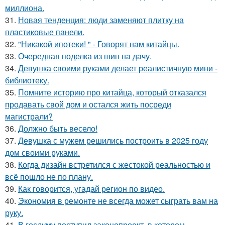
миллиона.
31.
Новая тенденция: люди заменяют плитку на
пластиковые панели.
32.
"Никакой ипотеки! " - Говорят нам китайцы.
33.
Очередная поделка из шин на дачу.
34.
Девушка своими руками делает реалистичную мини -
библиотеку.
35.
Помните историю про китайца, который отказался
продавать свой дом и остался жить посреди
магистрали?
36.
Должно быть весело!
37.
Девушка с мужем решились построить в 2025 году
дом своими руками.
38.
Когда дизайн встретился с жестокой реальностью и
всё пошло не по плану.
39.
Как говорится, угадай регион по видео.
40.
Экономия в ремонте не всегда может сыграть вам на
руку.
41.
В госдуму поступил законопроект, в котором