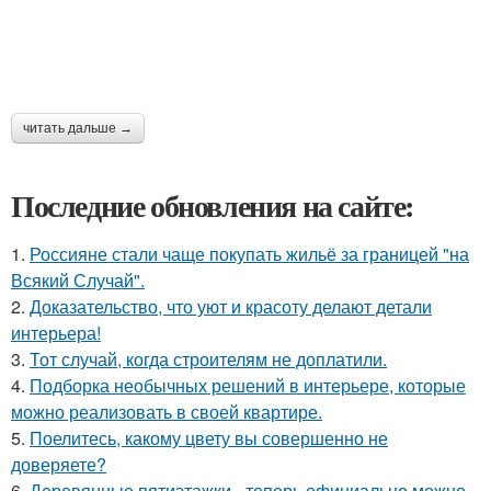
читать дальше →
Последние обновления на сайте:
1.
Россияне стали чаще покупать жильё за границей "на
Всякий Случай".
2.
Доказательство, что уют и красоту делают детали
интерьера!
3.
Тот случай, когда строителям не доплатили.
4.
Подборка необычных решений в интерьере, которые
можно реализовать в своей квартире.
5.
Поелитесь, какому цвету вы совершенно не
доверяете?
6.
Деревянные пятиэтажки - теперь официально можно.