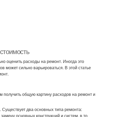
 стоимость
но оценить расходы на ремонт. Иногда это
ов может сильно варьироваться. В этой статье
монт.
м получить общую картину расходов на ремонт и
. Существует два основных типа ремонта:
замену основных конструкций и систем, в то