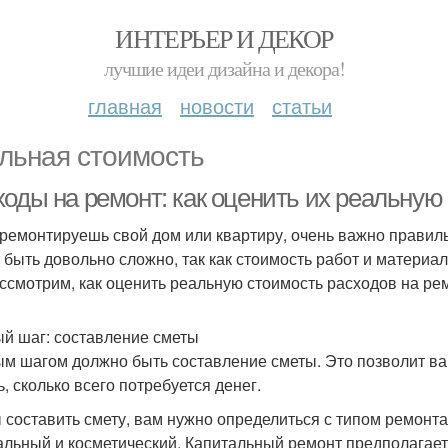
ИНТЕРЬЕР И ДЕКОР
лучшие идеи дизайна и декора!
главная
новости
статьи
льная стоимость
ходы на ремонт: как оценить их реальную
 ремонтируешь свой дом или квартиру, очень важно правиль
 быть довольно сложно, так как стоимость работ и материал
ссмотрим, как оценить реальную стоимость расходов на ре
й шаг: составление сметы
м шагом должно быть составление сметы. Это позволит ва
ь, сколько всего потребуется денег.
 составить смету, вам нужно определиться с типом ремонта
альный и косметический. Капитальный ремонт предполагает 