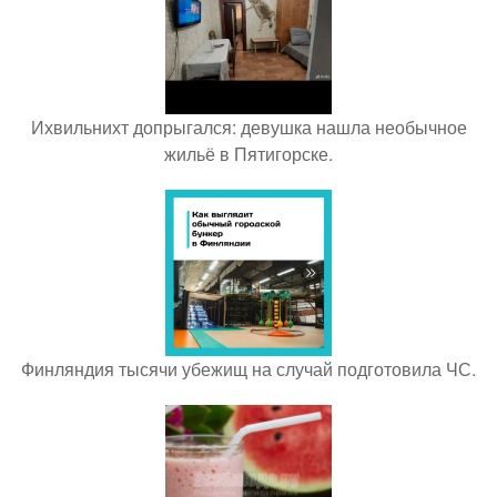
Ихвильнихт допрыгался: девушка нашла необычное
жильё в Пятигорске.
Финляндия тысячи убежищ на случай подготовила ЧС.