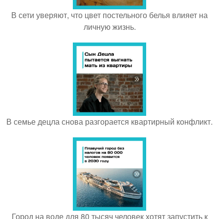
В сети уверяют, что цвет постельного белья влияет на
личную жизнь.
В семье децла снова разгорается квартирный конфликт.
Город на воде для 80 тысяч человек хотят запустить к