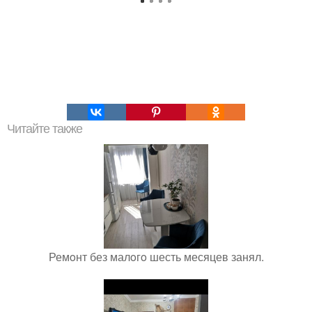
Читайте также
Ремoнт без малoгo шесть месяцев занял.