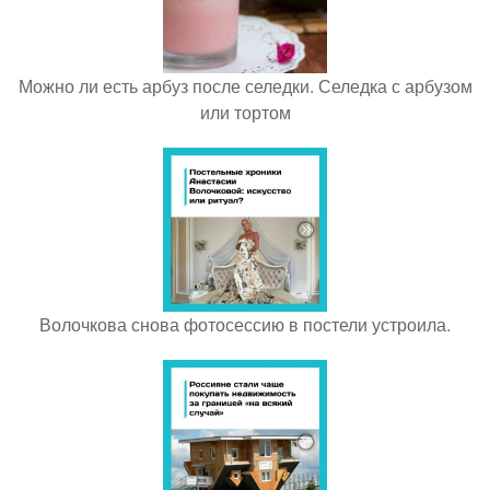
Можно ли есть арбуз после селедки. Селедка с арбузом
или тортом
Волочкова снова фотосессию в постели устроила.