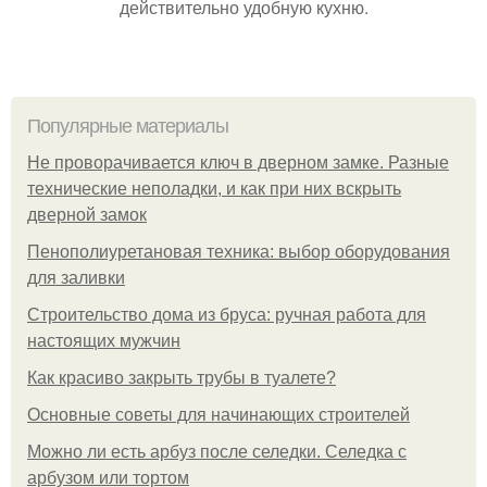
действительно удобную кухню.
Популярные материалы
Не проворачивается ключ в дверном замке. Разные
технические неполадки, и как при них вскрыть
дверной замок
Пенополиуретановая техника: выбор оборудования
для заливки
Строительство дома из бруса: ручная работа для
настоящих мужчин
Как красиво закрыть трубы в туалете?
Основные советы для начинающих строителей
Можно ли есть арбуз после селедки. Селедка с
арбузом или тортом