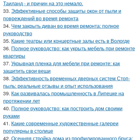
Таиланд - и причин на это немало.
33.
Эффективные способы защиты окон от пыли и
повреждений во время ремонта
34.
Чем закрыть диван во время ремонта: полное
руководство
35.
Какие театры или концертные залы есть в Вологде
36.
Полное руководство: как укрыть мебель при ремонте
квартиры
37.
Укрывная пленка для мебели при ремонте: как
защитить свои вещи
38.
Эффективность временных дверных систем Стоп-
пыль: реальные отзывы и опыт использования
39.
Как развивалась промышленность в Липецке на
протяжении лет
40.
Полное руководство: как построить дом своими
руками
41.
Какие современные художественные галереи
популярны в столице
42.
Осенняя стройка дома из профилированного бруса: