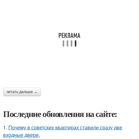
читать дальше →
Последние обновления на сайте:
1.
Почему в советских квартирах ставили сразу две
входные двери.