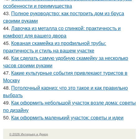
особенности и преимущества
43.
Полное руководство: как построить дом из бруса
своими руками
44.
Лавочка из металла со спинкой: практичность и
комфорт для вашего двора
45.
Кованая скамейка из профильной трубы:
практичность и стиль на вашем участке
46.
Как сделать самую удобную скамейку за несколько
часов своими руками
47.
Какие культурные события привлекают туристов в
Москву
48.
Потолочный карниз: что это такое и как правильно
выбрать
49.
Как оформить небольшой участок возле дома: советы
по дизайну
50.
Как оформить маленький участок: советы и идеи
© 2026 Интерьер и Декор