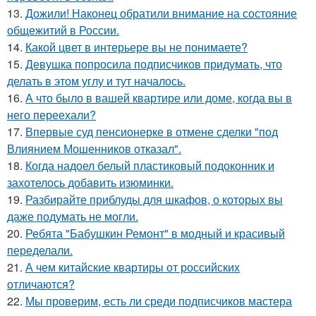
13.
Дожили! Наконец обратили внимание на состояние
общежитий в России.
14.
Какой цвет в интерьере вы не понимаете?
15.
Девушка попросила подписчиков придумать, что
делать в этом углу и тут началось.
16.
А что было в вашей квартире или доме, когда вы в
него переехали?
17.
Впервые суд пенсионерке в отмене сделки "под
Влиянием Мошенников отказал".
18.
Когда надоел белый пластиковый подоконник и
захотелось добавить изюминки.
19.
Разбирайте приблуды для шкафов, о которых вы
даже подумать не могли.
20.
Ребята "Бабушкин Ремонт" в модный и красивый
переделали.
21.
А чем китайские квартиры от российских
отличаются?
22.
Мы проверим, есть ли среди подписчиков мастера