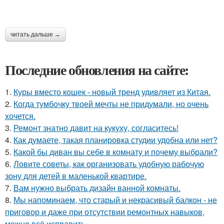
читать дальше →
Последние обновления на сайте:
1.
Куры вместо кошек - новый тренд удивляет из Китая.
2.
Когда тумбочку твоей мечты не придумали, но очень
хочется.
3.
Ремонт знатно давит на кукуху, согласитесь!
4.
Как думаете, такая планировка студии удобна или нет?
5.
Какой бы диван вы себе в комнату и почему выбрали?
6.
Ловите советы, как организовать удобную рабочую
зону для детей в маленькой квартире.
7.
Вам нужно выбрать дизайн ванной комнаты.
8.
Мы напоминаем, что старый и некрасивый балкон - не
приговор и даже при отсутствии ремонтных навыков,
можно всё исправить.