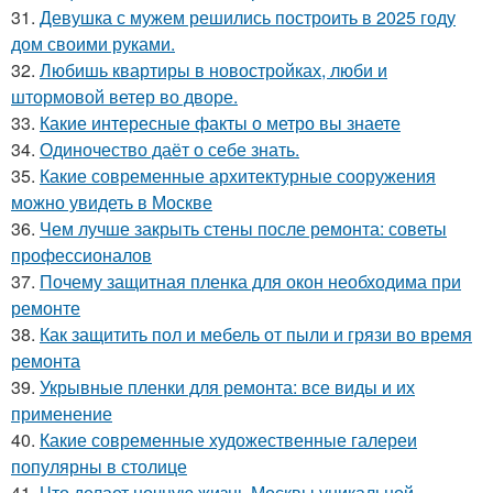
31.
Девушка с мужем решились построить в 2025 году
дом своими руками.
32.
Любишь квартиры в новостройках, люби и
штормовой ветер во дворе.
33.
Какие интересные факты о метро вы знаете
34.
Одиночество даёт о себе знать.
35.
Какие современные архитектурные сооружения
можно увидеть в Москве
36.
Чем лучше закрыть стены после ремонта: советы
профессионалов
37.
Почему защитная пленка для окон необходима при
ремонте
38.
Как защитить пол и мебель от пыли и грязи во время
ремонта
39.
Укрывные пленки для ремонта: все виды и их
применение
40.
Какие современные художественные галереи
популярны в столице
41.
Что делает ночную жизнь Москвы уникальной