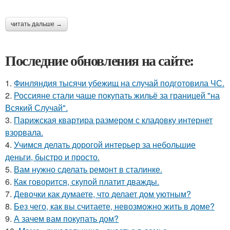
читать дальше →
Последние обновления на сайте:
1.
Финляндия тысячи убежищ на случай подготовила ЧС.
2.
Россияне стали чаще покупать жильё за границей "на
Всякий Случай".
3.
Парижская квартира размером с кладовку интернет
взорвала.
4.
Учимся делать дорогой интерьер за небольшие
деньги, быстро и просто.
5.
Вам нужно сделать ремонт в сталинке.
6.
Как говорится, скупой платит дважды.
7.
Девочки как думаете, что делает дом уютным?
8.
Без чего, как вы считаете, невозможно жить в доме?
9.
А зачем вам покупать дом?