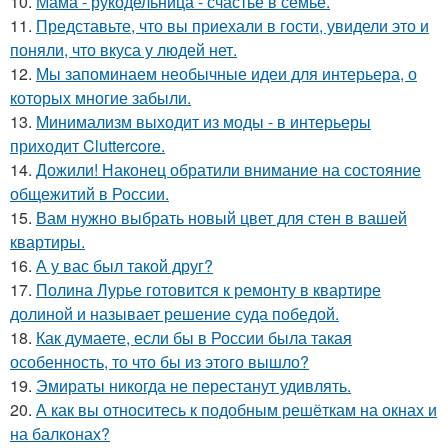
10.
Мама - рукодельница - счастье в семье.
11.
Представьте, что вы приехали в гости, увидели это и
поняли, что вкуса у людей нет.
12.
Мы запоминаем необычные идеи для интерьера, о
которых многие забыли.
13.
Минимализм выходит из моды - в интерьеры
приходит Cluttercore.
14.
Дожили! Наконец обратили внимание на состояние
общежитий в России.
15.
Вам нужно выбрать новый цвет для стен в вашей
квартиры.
16.
А у вас был такой друг?
17.
Полина Лурье готовится к ремонту в квартире
долиной и называет решение суда победой.
18.
Как думаете, если бы в России была такая
особенность, то что бы из этого вышло?
19.
Эмираты никогда не перестанут удивлять.
20.
А как вы относитесь к подобным решёткам на окнах и
на балконах?