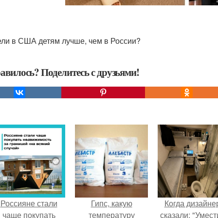
ли в США детям лучше, чем в России?
авилось? Поделитесь с друзьями!
Россияне стали
Гипс, какую
Когда дизайне
чаще покупать
температуру
сказали: "Умест