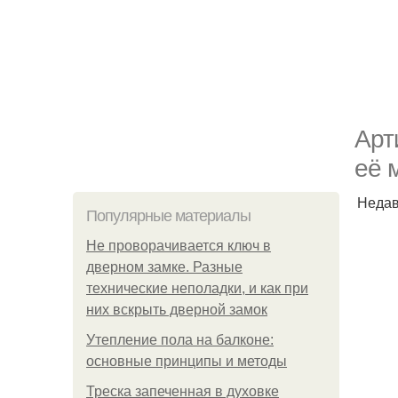
Арт
её 
Недав
Популярные материалы
Не проворачивается ключ в
дверном замке. Разные
технические неполадки, и как при
них вскрыть дверной замок
Утепление пола на балконе:
основные принципы и методы
Треска запеченная в духовке