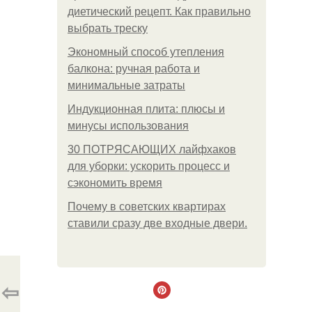
диетический рецепт. Как правильно
выбрать треску
Экономный способ утепления
балкона: ручная работа и
минимальные затраты
Индукционная плита: плюсы и
минусы использования
30 ПОТРЯСАЮЩИХ лайфхаков
для уборки: ускорить процесс и
сэкономить время
Почему в советских квартирах
ставили сразу две входные двери.
⇦