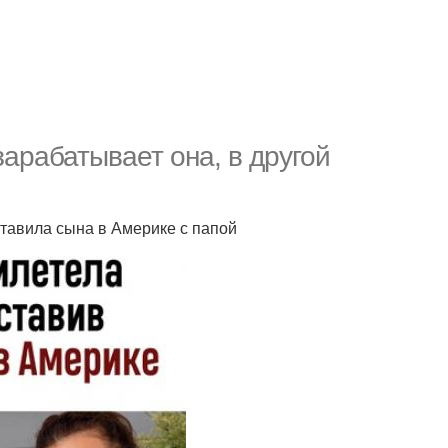
зарабатывает она, в другой
ставила сына в Америке с папой