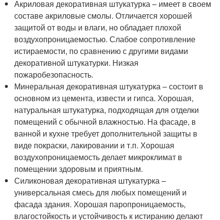
Акриловая декоративная штукатурка – имеет в своем
составе акриловые смолы. Отличается хорошей
защитой от воды и влаги, но обладает плохой
воздухопроницаемостью. Слабое сопротивление
истираемости, по сравнению с другими видами
декоративной штукатурки. Низкая
пожаробезопасность.
Минеральная декоративная штукатурка – состоит в
основном из цемента, извести и гипса. Хорошая,
натуральная штукатурка, подходящая для отделки
помещений с обычной влажностью. На фасаде, в
ванной и кухне требует дополнительной защиты в
виде покраски, лакировании и т.п. Хорошая
воздухопроницаемость делает микроклимат в
помещении здоровым и приятным.
Силиконовая декоративная штукатурка –
универсальная смесь для любых помещений и
фасада здания. Хорошая паропроницаемость,
влагостойкость и устойчивость к истиранию делают