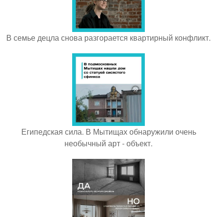
В семье децла снова разгорается квартирный конфликт.
Египедская сила. В Мытищах обнаружили очень
необычный арт - объект.