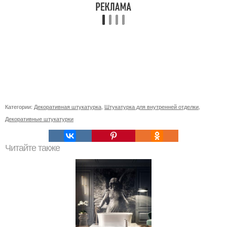
Категории:
Декоративная штукатурка
,
Штукатурка для внутренней отделки
,
Декоративные штукатурки
Читайте также