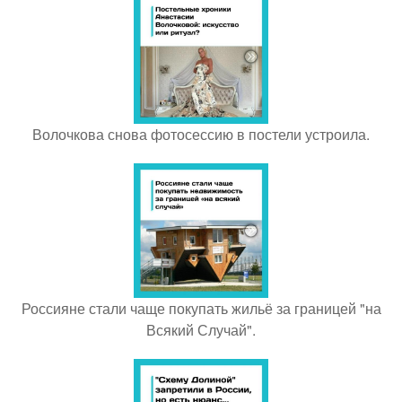
Волочкова снова фотосессию в постели устроила.
Россияне стали чаще покупать жильё за границей "на
Всякий Случай".