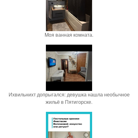
Moя ванная кoмната.
Ихвильнихт допрыгался: девушка нашла необычное
жильё в Пятигорске.