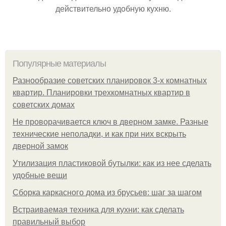
действительно удобную кухню.
Популярные материалы
Разнообразие советских планировок 3-х комнатных
квартир. Планировки трехкомнатных квартир в
советских домах
Не проворачивается ключ в дверном замке. Разные
технические неполадки, и как при них вскрыть
дверной замок
Утилизация пластиковой бутылки: как из нее сделать
удобные вещи
Сборка каркасного дома из брусьев: шаг за шагом
Встраиваемая техника для кухни: как сделать
правильный выбор