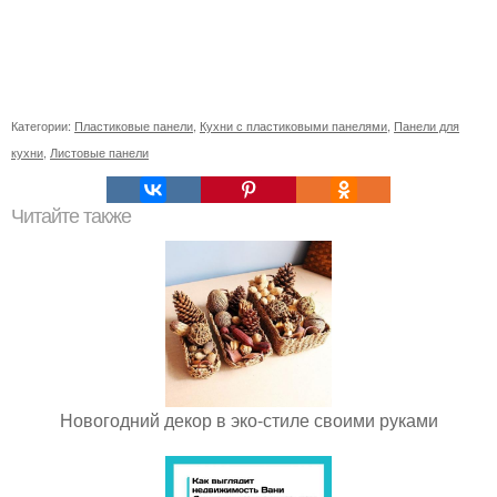
Категории:
Пластиковые панели
,
Кухни с пластиковыми панелями
,
Панели для
кухни
,
Листовые панели
Читайте также
Новогодний декор в эко-стиле своими руками