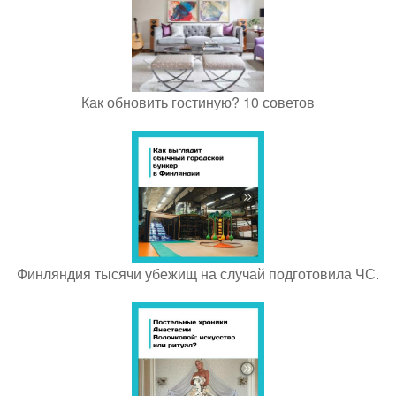
Как обновить гостиную? 10 советов
Финляндия тысячи убежищ на случай подготовила ЧС.