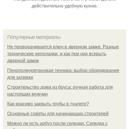
действительно удобную кухню.
Популярные материалы
Не проворачивается ключ в дверном замке. Разные
технические неполадки, и как при них вскрыть
дверной замок
Пенополиуретановая техника: выбор оборудования
для заливки
Строительство дома из бруса: ручная работа для
настоящих мужчин
Как красиво закрыть трубы в туалете?
Основные советы для начинающих строителей
Можно ли есть арбуз после селедки. Селедка с