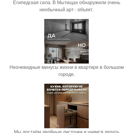
Египедская сила. В Мытищах обнаружили очень
необычный арт - объект.
Неочевидные минусы жихни в квартире в большом
городе.
Мы достаём двойные листочки и учимся делать