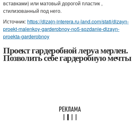
вставками) или матовый дорогой пластик ,
стилизованный под него.
Источник:
https://dizajn-interera.ru-land.com/stati/dizayn-
proekt-malenkoy-garderobnoy-no5-sozdanie-dizayn-
proekta-garderobnoy
Проект гардеробной леруа мерлен.
Позволить себе гардеробную мечты