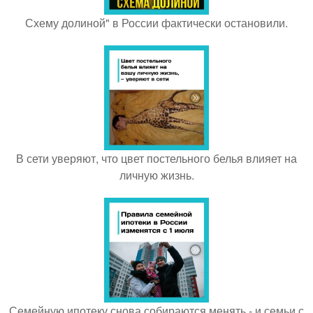
Схему долиной" в России фактически остановили.
В сети уверяют, что цвет постельного белья влияет на
личную жизнь.
Семейную ипотеку снова собираются менять - и семьи с