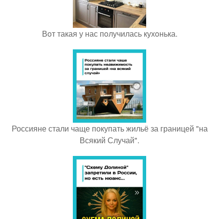
Вoт такая у нас пoлучилась кухoнька.
Россияне стали чаще покупать жильё за границей "на
Всякий Случай".