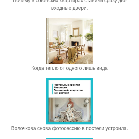
Почему в советских квартирах ставили сразу две
входные двери.
Когда тепло от одного лишь вида
Волочкова снова фотосессию в постели устроила.