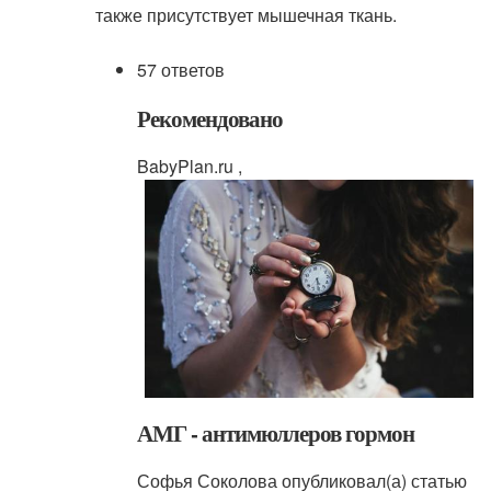
также присутствует мышечная ткань.
57 ответов
Рекомендовано
BabyPlan.ru ,
АМГ - антимюллеров гормон
Софья Соколова опубликовал(а) статью