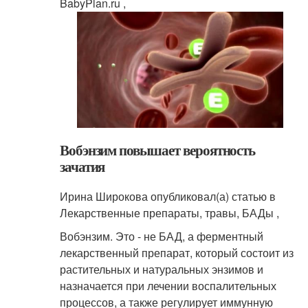
BabyPlan.ru ,
Вобэнзим повышает вероятность
зачатия
Ирина Широкова опубликовал(а) статью в
Лекарственные препараты, травы, БАДы ,
Вобэнзим. Это - не БАД, а ферментный
лекарственный препарат, который состоит из
растительных и натуральных энзимов и
назначается при лечении воспалительных
процессов, а также регулирует иммунную