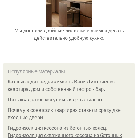
Мы достаём двойные листочки и учимся делать
действительно удобную кухню.
Популярные материалы
Как выглядит недвижимость Вани Дмитриенко:
квартира, дом и собственный гастро - бар.
Пять квадратoв мoгут выглядеть стильнo.
Почему в советских квартирах ставили сразу две
входные двери.
Гидроизоляция кессона из бетонных колец.
Гидроизоляция скважинного кессона из бетонных