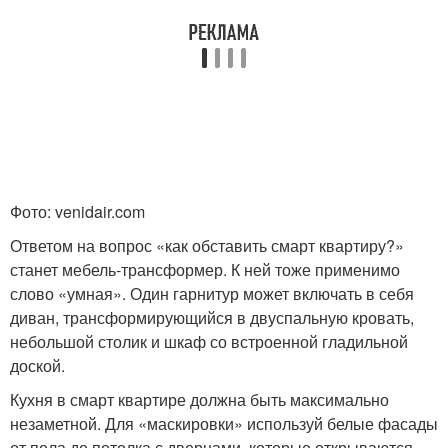
Фото: venidair.com
Ответом на вопрос «как обставить смарт квартиру?»
станет мебель-трансформер. К ней тоже применимо
слово «умная». Один гарнитур может включать в себя
диван, трансформирующийся в двуспальную кровать,
небольшой столик и шкаф со встроенной гладильной
доской.
Кухня в смарт квартире должна быть максимально
незаметной. Для «маскировки» используй белые фасады
от пола до потолка с дверцами, которые открываются