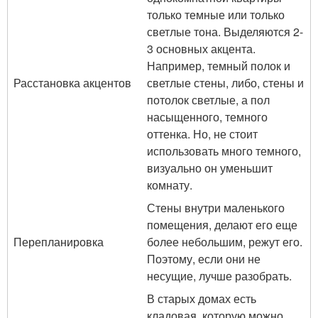
только темные или только
светлые тона. Выделяются 2-
3 основных акцента.
Например, темный полок и
Расстановка акцентов
светлые стены, либо, стены и
потолок светлые, а пол
насыщенного, темного
оттенка. Но, не стоит
использовать много темного,
визуально он уменьшит
комнату.
Стены внутри маленького
помещения, делают его еще
Перепланировка
более небольшим, режут его.
Поэтому, если они не
несущие, лучше разобрать.
В старых домах есть
кладовая, которую можно