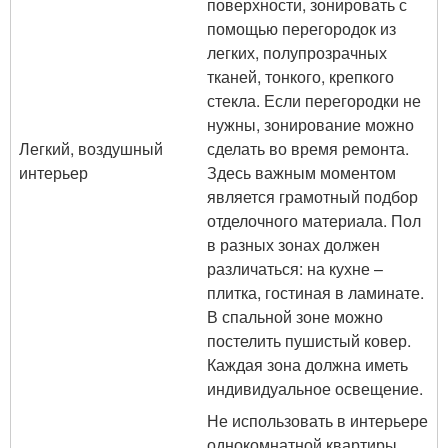
поверхности, зонировать с
помощью перегородок из
легких, полупрозрачных
тканей, тонкого, крепкого
стекла. Если перегородки не
нужны, зонирование можно
Легкий, воздушный
сделать во время ремонта.
интерьер
Здесь важным моментом
является грамотный подбор
отделочного материала. Пол
в разных зонах должен
различаться: на кухне –
плитка, гостиная в ламинате.
В спальной зоне можно
постелить пушистый ковер.
Каждая зона должна иметь
индивидуальное освещение.
Не использовать в интерьере
однокомнатной квартиры