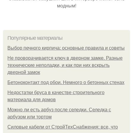
модным!
Популярные материалы
Выбор печного кирпича: основные правила и советы
Не проворачивается ключ в дверном замке. Разные
технические неполадки, и как при них вскрыть
дверной замок
Бетоноконтакт под обои. Немного о бетонных стенах
Недостатки бруса в качестве строительного
материала для домов
Можно ли есть арбуз после селедки. Селедка с
арбузом или тортом
Силовые кабели от СтройТехСнабжения: все, что