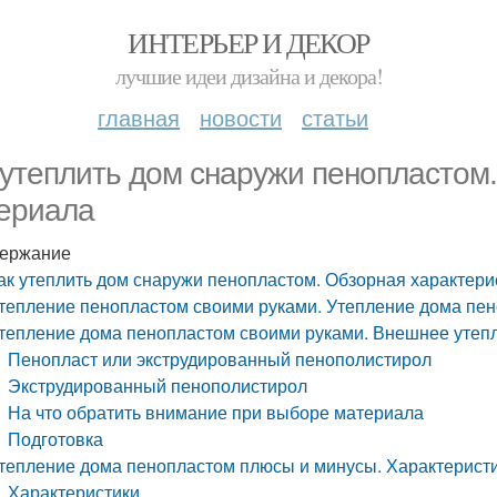
ИНТЕРЬЕР И ДЕКОР
лучшие идеи дизайна и декора!
главная
новости
статьи
 утеплить дом снаружи пенопластом
ериала
ержание
ак утеплить дом снаружи пенопластом. Обзорная характер
тепление пенопластом своими руками. Утепление дома пен
тепление дома пенопластом своими руками. Внешнее утеп
Пенопласт или экструдированный пенополистирол
Экструдированный пенополистирол
На что обратить внимание при выборе материала
Подготовка
тепление дома пенопластом плюсы и минусы. Характеристи
Характеристики