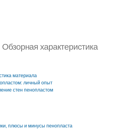
. Обзорная характеристика
истика материала
опластом: личный опыт
ление стен пенопластом
ки, плюсы и минусы пенопласта