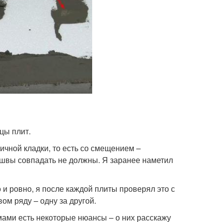
цы плит.
чной кладки, то есть со смещением –
 швы совпадать не должны. Я заранее наметил
 и ровно, я после каждой плиты проверял это с
ом ряду – одну за другой.
ами есть некоторые нюансы – о них расскажу