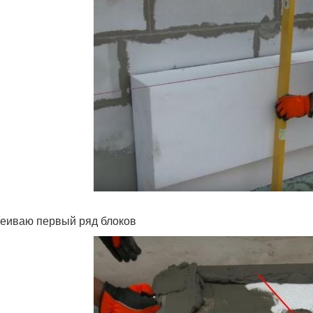
еиваю первый ряд блоков