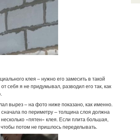
ального клея – нужно его замесить в такой
 от себя я не придумывал, разводил его так, как
.
лал вырез – на фото ниже показано, как именно.
я сначала по периметру – толщина слоя должна
о несколько «пятен» клея. Если плита большая,
, чтобы потом не пришлось переделывать.