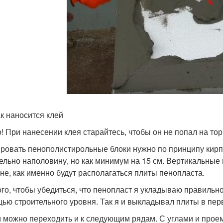
ак наносится клей
! При нанесении клея старайтесь, чтобы он не попал на тор
ровать пенополистирольные блоки нужно по принципу кирпи
ельно наполовину, но как минимум на 15 см. Вертикальные
ене, как именно будут располагаться плиты пенопласта.
ого, чтобы убедиться, что пенопласт я укладываю правильно
ью строительного уровня. Так я и выкладывал плиты в перв
 можно переходить и к следующим рядам. С углами и проем