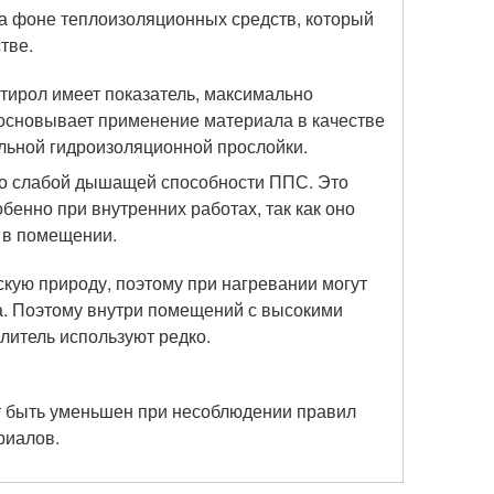
на фоне теплоизоляционных средств, который
тве.
ирол имеет показатель, максимально
основывает применение материала в качестве
льной гидроизоляционной прослойки.
 о слабой дышащей способности ППС. Это
бенно при внутренних работах, так как оно
 в помещении.
кую природу, поэтому при нагревании могут
. Поэтому внутри помещений с высокими
литель используют редко.
 быть уменьшен при несоблюдении правил
риалов.