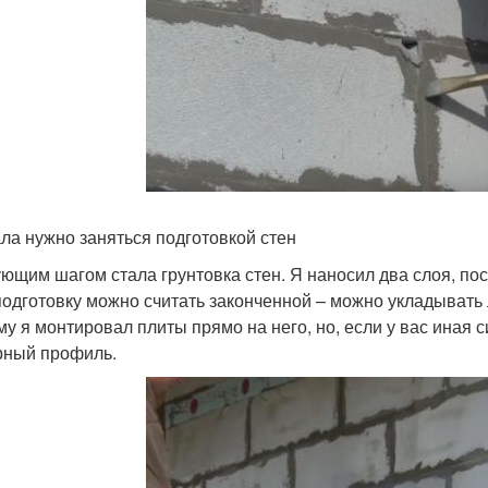
ла нужно заняться подготовкой стен
ющим шагом стала грунтовка стен. Я наносил два слоя, поск
подготовку можно считать законченной – можно укладывать
му я монтировал плиты прямо на него, но, если у вас иная 
рный профиль.