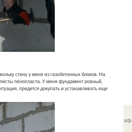
ольку стену у меня из газобетонных блоков. На
 листы пенопласта. У меня фундамент ровный,
ситуация, придется докупать и устанавливать еще
⇨