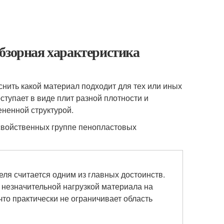
бзорная характеристика
нить какой материал подходит для тех или иных
тупает в виде плит разной плотности и
ененной структурой.
 свойственных группе пенопластовых
ля считается одним из главных достоинств.
 незначительной нагрузкой материала на
что практически не ограничивает область