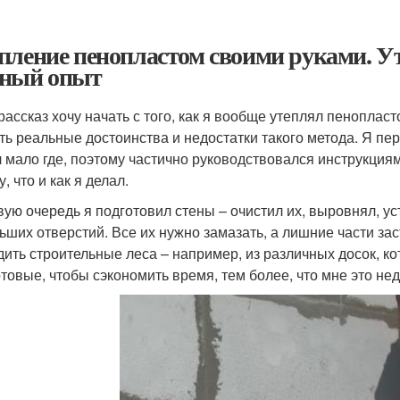
пление пенопластом своими руками. Ут
ный опыт
рассказ хочу начать с того, как я вообще утеплял пенопласт
ть реальные достоинства и недостатки такого метода. Я пе
 мало где, поэтому частично руководствовался инструкциям
, что и как я делал.
вую очередь я подготовил стены – очистил их, выровнял, 
ьших отверстий. Все их нужно замазать, а лишние части за
дить строительные леса – например, из различных досок, ко
отовые, чтобы сэкономить время, тем более, что мне это не