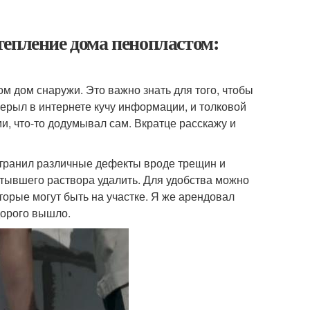
епление дома пенопластом:
ом дом снаружи. Это важно знать для того, чтобы
рерыл в интернете кучу информации, и толковой
и, что-то додумывал сам. Вкратце расскажу и
устранил различные дефекты вроде трещин и
стывшего раствора удалить. Для удобства можно
торые могут быть на участке. Я же арендовал
дорого вышло.