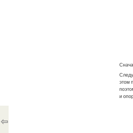
Снача
Следу
этом 
поэто
и опо
⇦