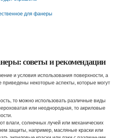
чественное для фанеры
неры: советы и рекомендации
ение и условия использования поверхности, а
е приведены некоторые аспекты, которые могут
ость, то можно использовать различные виды
шероховатая или неоднородная, то акриловые
ости.
от влаги, солнечных лучей или механических
нем защиты, например, масляные краски или
ать акриловые краски или лаки с различными