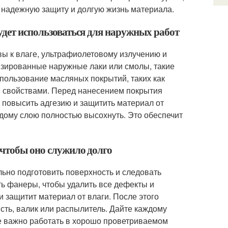
т надежную защиту и долгую жизнь материала.
удет использоваться для наружных работ
ы к влаге, ультрафиолетовому излучению и
зированные наружные лаки или смолы, такие
пользование масляных покрытий, таких как
и свойствами. Перед нанесением покрытия
 повысить адгезию и защитить материал от
ждому слою полностью высохнуть. Это обеспечит
 чтобы оно служило долго
льно подготовить поверхность и следовать
ь фанеры, чтобы удалить все дефекты и
и защитит материал от влаги. После этого
сть, валик или распылитель. Дайте каждому
е важно работать в хорошо проветриваемом