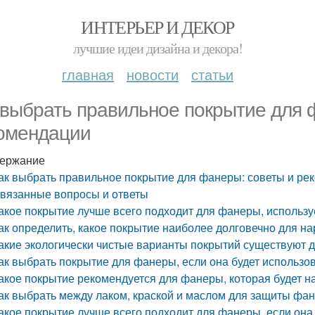
ИНТЕРЬЕР И ДЕКОР
лучшие идеи дизайна и декора!
главная
новости
статьи
 выбрать правильное покрытие для 
омендации
ержание
ак выбрать правильное покрытие для фанеры: советы и ре
вязанные вопросы и ответы
акое покрытие лучше всего подходит для фанеры, использ
ак определить, какое покрытие наиболее долговечно для н
акие экологически чистые варианты покрытий существуют 
ак выбрать покрытие для фанеры, если она будет использов
акое покрытие рекомендуется для фанеры, которая будет н
ак выбрать между лаком, краской и маслом для защиты фа
акое покрытие лучше всего подходит для фанеры, если она