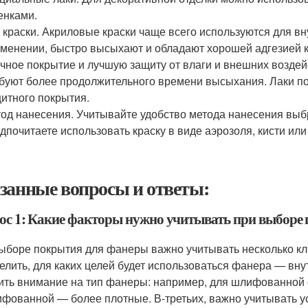
енками.
 краски. Акриловые краски чаще всего используются для вну
менении, быстро высыхают и обладают хорошей адгезией к
чное покрытие и лучшую защиту от влаги и внешних возде
буют более продолжительного времени высыхания. Лаки по
итного покрытия.
од нанесения. Учитывайте удобство метода нанесения выбр
дпочитаете использовать краску в виде аэрозоля, кисти или
занные вопросы и ответы:
ос 1: Какие факторы нужно учитывать при выборе
ыборе покрытия для фанеры важно учитывать несколько к
елить, для каких целей будет использоваться фанера — вну
ить внимание на тип фанеры: например, для шлифованной 
фованной — более плотные. В-третьих, важно учитывать ус