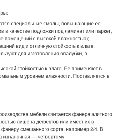
еры:
яются специальные смолы, повышающие ее
в в качестве подложки под ламинат или паркет,
сле помещений с высокой влажностью);
шний вид и отличную стойкость к влаге,
льзуют для изготовления опалубки, в
ысокой стойкостью к влаге. Ее применяют в
ормальным уровнем влажности. Поставляется в
роизводства мебели считается фанера элитного
олностью лишена дефектов или имеет их в
 фанеру смешанного сорта, например 2/4. В
 а изнаночная — четвертому.