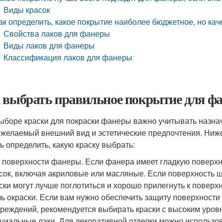
Виды красок
ак определить, какое покрытие наиболее бюджетное, но ка
Свойства лаков для фанеры
Виды лаков для фанеры
Классификация лаков для фанеры
 выбрать правильное покрытие для фа
ыборе краски для покраски фанеры важно учитывать назнач
 желаемый внешний вид и эстетические предпочтения. Ниж
ь определить, какую краску выбрать:
 поверхности фанеры. Если фанера имеет гладкую поверхн
сок, включая акриловые или масляные. Если поверхность 
ски могут лучше поглотиться и хорошо прилегнуть к поверхн
ь окраски. Если вам нужно обеспечить защиту поверхности 
реждений, рекомендуется выбирать краски с высоким уров
циальные лаки. Для декоративной отделки можно использов