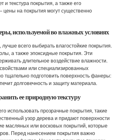
т и текстура покрытия, а также его
 — цены на покрытия могут существенно
неры, используемой во влажных условиях
, лучше всего выбирать влагостойкие покрытия.
лы, а также эпоксидные покрытия. Эти
ерживать длительное воздействие влажности.
 свойствами или специализированных
о тщательно подготовить поверхность фанеры:
спечит долговечность и защиту материала.
ранить ее природную текстуру
его использовать прозрачные покрытия, такие
ественный узор дерева и придают поверхности
ие масляных или восковых покрытий, которые
оров. Перед нанесением покрытия важно